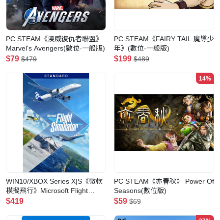
PC STEAM《漫威復仇者聯盟》
PC STEAM《FAIRY TAIL 魔導少
Marvel's Avengers(數位-一般版)
年》(數位-一般版)
$79
$199
$479
$489
14%
WIN10/XBOX Series X|S《微軟
PC STEAM《亦春秋》 Power Of
模擬飛行》Microsoft Flight
Seasons(數位版)
Simulator(數位標準版)
$419
$59
$69