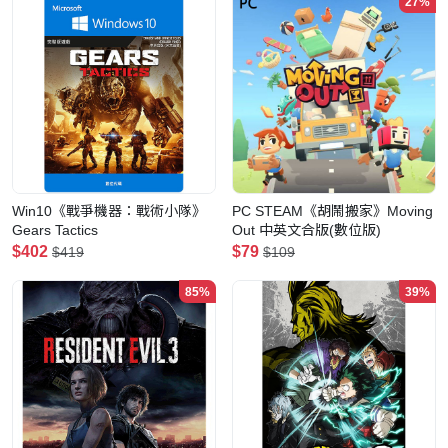
27%
Win10《戰爭機器：戰術小隊》
PC STEAM《胡鬧搬家》Moving
Gears Tactics
Out 中英文合版(數位版)
$402
$79
$419
$109
85%
39%