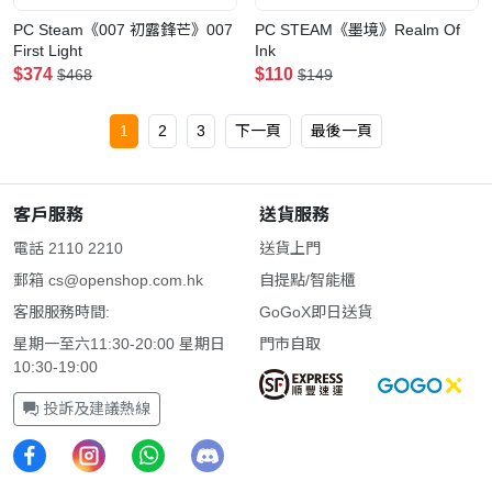
PC Steam《007 初露鋒芒》007
PC STEAM《墨境》Realm Of
First Light
Ink
$374
$110
$468
$149
1
2
3
下一頁
最後一頁
客戶服務
送貨服務
電話 2110 2210
送貨上門
郵箱
cs@openshop.com.hk
自提點/智能櫃
客服服務時間:
GoGoX即日送貨
星期一至六11:30-20:00 星期日
門市自取
10:30-19:00
投訴及建議熱線