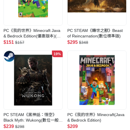
PC《我的世界》Minecraft Java
PC STEAM《轉世之獸》Beast
& Bedrock Edition(優惠版本)(數
of Reincarnation(數位標準版)
位-標準版)
$151
$295
$157
$348
19%
PC STEAM《黑神話：悟空》
PC《我的世界》Minecraft(Java
Black Myth: Wukong(數位一般
& Bedrock Edition)
版)
$239
$209
$298