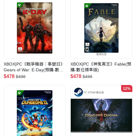
XBOX|PC《戰爭機器：事變日》
XBOX|PC《神鬼寓言》Fable(預
Gears of War: E-Day(預購-數位
購-數位標準版)
標準版)
$478
$478
$498
$498
12%