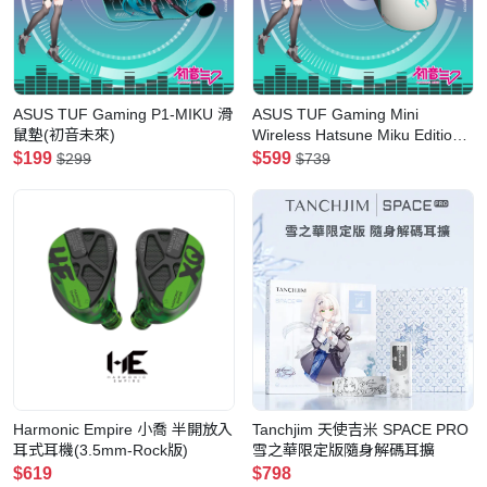
ASUS TUF Gaming P1-MIKU 滑
ASUS TUF Gaming Mini
鼠墊(初音未來)
Wireless Hatsune Miku Edition
超輕量三模無線滑鼠(初音未來)
$199
$599
$299
$739
Harmonic Empire 小喬 半開放入
Tanchjim 天使吉米 SPACE PRO
耳式耳機(3.5mm-Rock版)
雪之華限定版隨身解碼耳擴
$619
$798