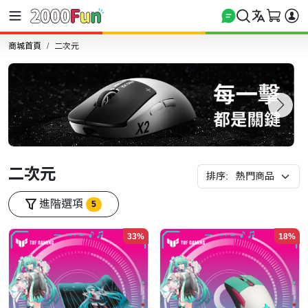
商城首頁
二次元
二次元
排序:
進階選項
5
33%
18%