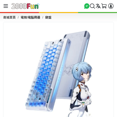
商城首頁
電競/電腦周邊
鍵盤