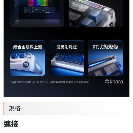
規格
連接