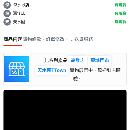
深
深水埗店
有現貨
灣
灣仔店
有現貨
天
天水圍
有現貨
商品内容
購物條款、訂單修改、取消與退款政策
送貨服務
此系列產品
高登店
觀塘門市
天水圍TTown
實物展示中，歡迎到店體
驗。