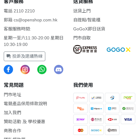
客戶服務
送貨服務
電話 2110 2210
送貨上門
郵箱
cs@openshop.com.hk
自提點/智能櫃
客服服務時間:
GoGoX即日送貨
星期一至六11:30-20:00 星期日
門市自取
10:30-19:00
投訴及建議熱線
常見問題
我們使用
門市地址
電競產品保用條款說明
加入我們
贊助活動 及 學校優惠
商務合作