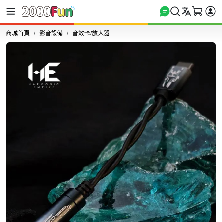
商城首頁
影音設備
音效卡/放大器