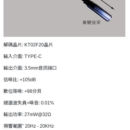
解碼晶片: KT02F20晶片
輸入介面: TYPE-C
輸出介面: 3.5mm音訊接口
信噪比: +105dB
數位降噪: +98分貝
總諧波失真+噪音: 0.01%
輸出功率: 27mW@32Ω
頻響範圍" 20Hz - 20KHz