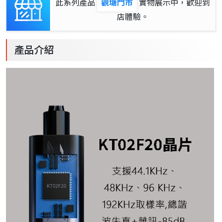
此系列產品
觀塘門市
實物展示中，歡迎到
店體驗。
產品介紹