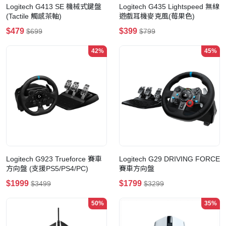
Logitech G413 SE 機械式鍵盤
Logitech G435 Lightspeed 無線
(Tactile 觸感茶軸)
遊戲耳機麥克風(莓果色)
$479
$399
$699
$799
42%
45%
Logitech G923 Trueforce 賽車
Logitech G29 DRIVING FORCE
方向盤 (支援PS5/PS4/PC)
賽車方向盤
$1999
$1799
$3499
$3299
50%
35%