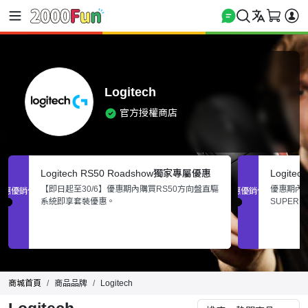
Logitech
官方授權商店
Logitech RS50 Roadshow獨家專屬優惠
Logite
【即日起至30/6】優惠期內購買RS50方向盤直驅
優惠期內購買
促銷優惠
促銷優惠
系統即享套裝優惠。
SUPER
顔色)，
商城首頁
商品品牌
Logitech