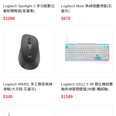
Logitech Spotlight 2 多功能數位
Logitech Mobi 無線摺疊滑鼠(石
雷射簡報器(星暮紫)
墨灰)
$1099
$679
Logitech M840L 多工靜音無線
Logitech G512 X 98 類比機械雙
滑鼠(大手版-石墨灰)
軸有線電競鍵盤(98鍵-觸感軸-白
色)
$349
$1599