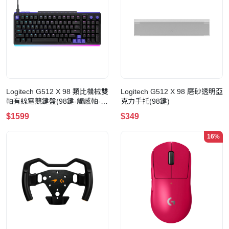
Logitech G512 X 98 類比機械雙
Logitech G512 X 98 磨砂透明亞
軸有線電競鍵盤(98鍵-觸感軸-黑
克力手托(98鍵)
色)
$1599
$349
16%