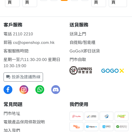
頁
頁
頁
頁
客戶服務
送貨服務
電話 2110 2210
送貨上門
郵箱
cs@openshop.com.hk
自提點/智能櫃
客服服務時間:
GoGoX即日送貨
星期一至六11:30-20:00 星期日
門市自取
10:30-19:00
投訴及建議熱線
常見問題
我們使用
門市地址
電競產品保用條款說明
加入我們