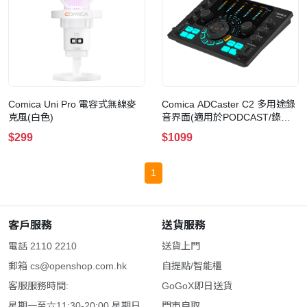
Comica Uni Pro 電容式無線麥
Comica ADCaster C2 多用途錄
克風(白色)
音界面(適用於PODCAST/錄音/
直播)(黑色)
$299
$1099
1
客戶服務
送貨服務
電話 2110 2210
送貨上門
郵箱
cs@openshop.com.hk
自提點/智能櫃
客服服務時間:
GoGoX即日送貨
星期一至六11:30-20:00 星期日
門市自取