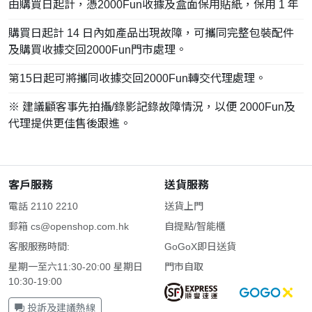
由購買日起計，憑2000Fun收據及盒面保用貼紙，保用 1 年
購買日起計 14 日內如產品出現故障，可攜同完整包裝配件
及購買收據交回2000Fun門市處理。
第15日起可將攜同收據交回2000Fun轉交代理處理。
※ 建議顧客事先拍攝/錄影記錄故障情況，以便 2000Fun及
代理提供更佳售後跟進。
客戶服務
送貨服務
電話 2110 2210
送貨上門
郵箱
cs@openshop.com.hk
自提點/智能櫃
客服服務時間:
GoGoX即日送貨
星期一至六11:30-20:00 星期日
門市自取
10:30-19:00
投訴及建議熱線