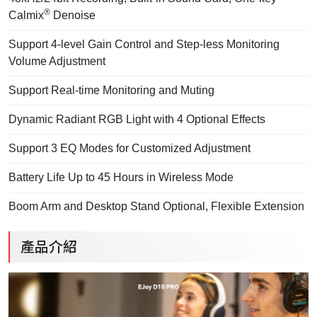
®
Calmix
Denoise
Support 4-level Gain Control and Step-less Monitoring
Volume Adjustment
Support Real-time Monitoring and Muting
Dynamic Radiant RGB Light with 4 Optional Effects
Support 3 EQ Modes for Customized Adjustment
Battery Life Up to 45 Hours in Wireless Mode
Boom Arm and Desktop Stand Optional, Flexible Extension
產品介紹