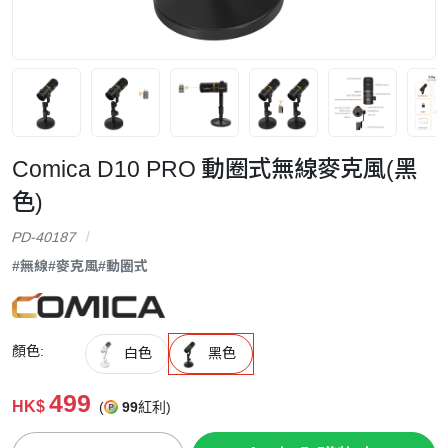
Comica D10 PRO 動圈式無線麥克風(黑
色)
PD-40187
#無線
#麥克風
#動圈式
顏色:
白色
黑色
499
HK$
(
99
紅利)