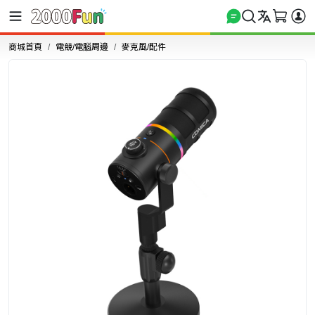
商城首頁
電競/電腦周邊
麥克風/配件