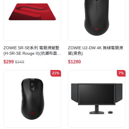
ZOWIE SR-SE系列 電競滑鼠墊
ZOWIE U2-DW 4K 無線電競滑
(H-SR-SE Rouge II)(抗潮布面彩
鼠(黑色)
色印刷-XL-紅色)
$299
$1280
$349
21%
7%