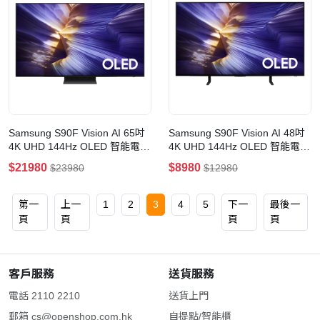
Samsung S90F Vision AI 65吋
Samsung S90F Vision AI 48吋
4K UHD 144Hz OLED 智能電視
4K UHD 144Hz OLED 智能電視
(65吋)
(48吋)
$21980
$8980
$23980
$12980
第一
上一
1
2
3
4
5
下一
最後一
頁
頁
頁
頁
客戶服務
送貨服務
電話 2110 2210
送貨上門
郵箱
cs@openshop.com.hk
自提點/智能櫃