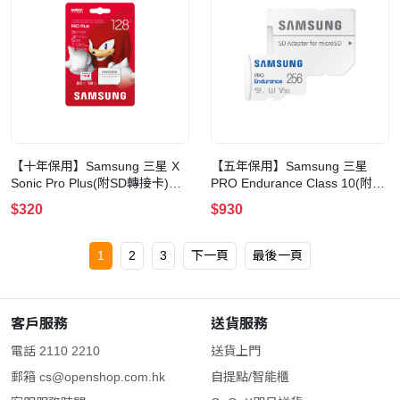
【十年保用】Samsung 三星 X
【五年保用】Samsung 三星
Sonic Pro Plus(附SD轉接卡)
PRO Endurance Class 10(附SD
microSD 記憶卡(128GB-納克魯
轉接卡) microSD 記憶卡
$320
$930
斯)
(256GB)
1
2
3
下一頁
最後一頁
客戶服務
送貨服務
電話 2110 2210
送貨上門
郵箱
cs@openshop.com.hk
自提點/智能櫃