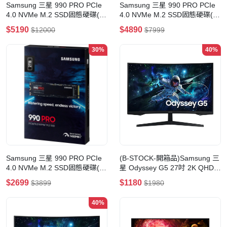
Samsung 三星 990 PRO PCIe
Samsung 三星 990 PRO PCIe
4.0 NVMe M.2 SSD固態硬碟(請
4.0 NVMe M.2 SSD固態硬碟(請
保留包裝, 以便日後保養)(With
保留包裝, 以便日後保養)(Non
$5190
$4890
$12000
$7999
Heatsink-4TB)
Heatsink-4TB)
30%
40%
Samsung 三星 990 PRO PCIe
(B-STOCK-開箱品)Samsung 三
4.0 NVMe M.2 SSD固態硬碟(請
星 Odyssey G5 27吋 2K QHD
保留包裝, 以便日後保養)(Non
165Hz VA 1000R 曲面電競顯示
$2699
$1180
$3899
$1980
Heatsink-2TB)
器(有一點死點)
40%