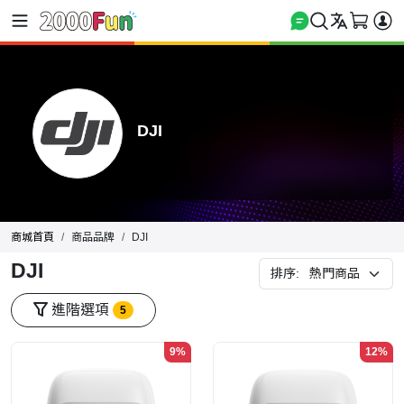
DJI
商城首頁
商品品牌
DJI
DJI
排序:
進階選項
5
9%
12%