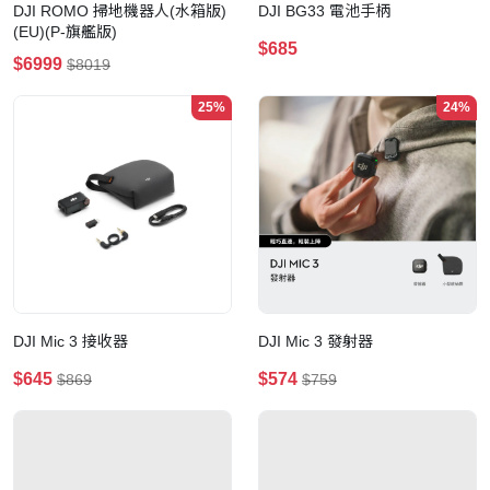
DJI ROMO 掃地機器人(水箱版)
DJI BG33 電池手柄
(EU)(P-旗艦版)
$685
$6999
$8019
25%
24%
DJI Mic 3 接收器
DJI Mic 3 發射器
$645
$574
$869
$759