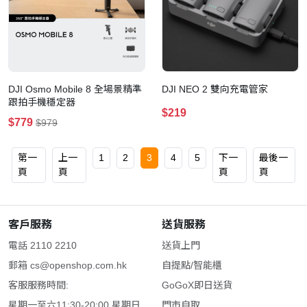
DJI Osmo Mobile 8 全場景精準
DJI NEO 2 雙向充電管家
跟拍手機穩定器
$219
$779
$979
第一
上一
1
2
3
4
5
下一
最後一
頁
頁
頁
頁
客戶服務
送貨服務
電話 2110 2210
送貨上門
郵箱
cs@openshop.com.hk
自提點/智能櫃
客服服務時間:
GoGoX即日送貨
星期一至六11:30-20:00 星期日
門市自取