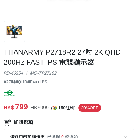
TITANARMY P2718R2 27吋 2K QHD
200Hz FAST IPS 電競顯示器
PD-46954
MO-TP27182
#27吋
#QHD
#Fast IPS
799
HK$
HK$999
(
159
紅利)
20%OFF
加購選項
進行中的加購優惠
已選擇
0
款選項