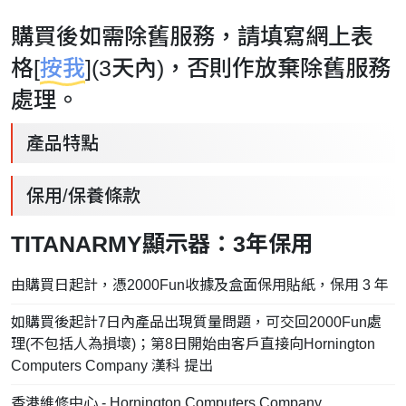
購買後如需除舊服務，請填寫網上表
格[
按我
](3天內)，否則作放棄除舊服務
處理。
產品特點
保用/保養條款
TITANARMY顯示器：3年保用
由購買日起計，憑2000Fun收據及盒面保用貼紙，保用 3 年
如購買後起計7日內產品出現質量問題，可交回2000Fun處
理(不包括人為損壞)；第8日開始由客戶直接向Hornington
Computers Company 漢科 提出
香港維修中心 - Hornington Computers Company