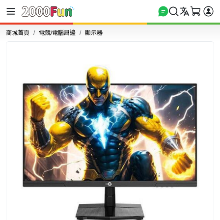
商城首頁
電競/電腦周邊
顯示器