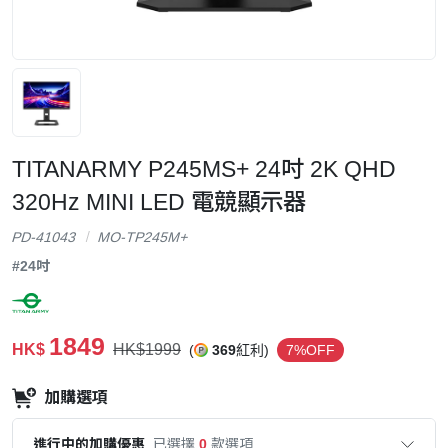
TITANARMY P245MS+ 24吋 2K QHD
320Hz MINI LED 電競顯示器
PD-41043
MO-TP245M+
#24吋
1849
HK$
HK$1999
(
369
紅利)
7%OFF
加購選項
進行中的加購優惠
已選擇
0
款選項