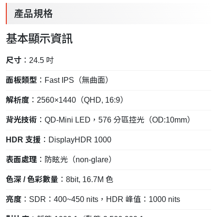
產品規格
基本顯示資訊
尺寸
：24.5 吋
面板類型
：Fast IPS（無曲面）
解析度
：2560×1440（QHD, 16:9）
背光技術
：QD-Mini LED，576 分區控光（OD:10mm）
HDR 支援
：DisplayHDR 1000
表面處理
：防眩光（non-glare）
色深 / 色彩數量
：8bit, 16.7M 色
亮度
：SDR：400~450 nits，HDR 峰值：1000 nits