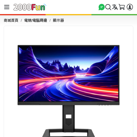
商城首頁
電競/電腦周邊
顯示器