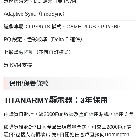
無閃爍背光、DC 調光（無 PWM）
Adaptive Sync（FreeSync）
遊戲專屬：FPS/RTS 模式、GAME PLUS、PIP/PBP
PQ 設定、色彩校準（Delta E 確保）
七彩燈效控制（不可自訂模式）
無 KVM 支援
保用/保養條款
TITANARMY顯示器：3年保用
由購買日起計，憑2000Fun收據及盒面保用貼紙，保用 3 年
如購買後起計7日內產品出現質量問題，可交回2000Fun處
理(不包括人為損壞)；第8日開始由客戶直接向Hornington