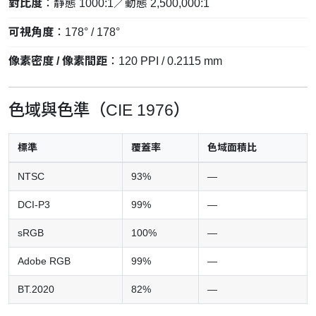
對比度
：靜態 1000:1／動態 2,500,000:1
可視角度
：178° / 178°
像素密度 / 像素間距
：120 PPI / 0.2115 mm
色域與色準（CIE 1976）
標準
覆蓋率
色域面積比
NTSC
93%
—
DCI-P3
99%
—
sRGB
100%
—
Adobe RGB
99%
—
BT.2020
82%
—