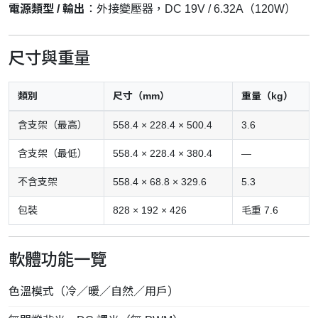
電源類型 / 輸出
：外接變壓器，DC 19V / 6.32A（120W）
尺寸與重量
類別
尺寸（mm）
重量（kg）
含支架（最高）
558.4 × 228.4 × 500.4
3.6
含支架（最低）
558.4 × 228.4 × 380.4
—
不含支架
558.4 × 68.8 × 329.6
5.3
包裝
828 × 192 × 426
毛重 7.6
軟體功能一覽
色溫模式（冷／暖／自然／用戶）