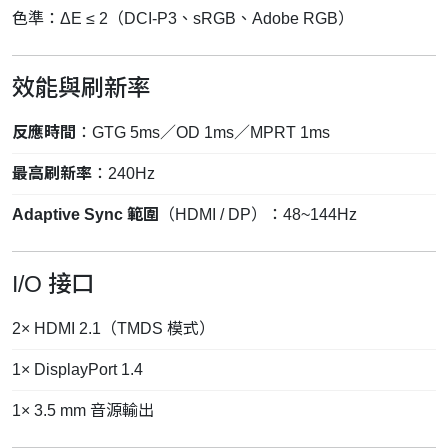
色準：ΔE ≤ 2（DCI-P3、sRGB、Adobe RGB）
效能與刷新率
反應時間
：GTG 5ms／OD 1ms／MPRT 1ms
最高刷新率
：240Hz
Adaptive Sync 範圍
（HDMI / DP）：48~144Hz
I/O 接口
2× HDMI 2.1（TMDS 模式）
1× DisplayPort 1.4
1× 3.5 mm 音源輸出