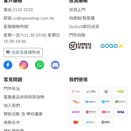
客戶服務
送貨服務
電話 2110 2210
送貨上門
郵箱
cs@openshop.com.hk
自提點/智能櫃
客服服務時間:
GoGoX即日送貨
星期一至六11:30-20:00 星期日
門市自取
10:30-19:00
投訴及建議熱線
常見問題
我們使用
門市地址
電競產品保用條款說明
加入我們
贊助活動 及 學校優惠
商務合作
隱私權政策