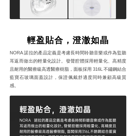
輕盈貼合，澄澈如晶
NORA 諾拉的產品定義是考慮長時間聆聽音樂或作為監聽
耳返而做出的輕量化設計。發聲腔體採用輕量化、高精度
且耐用的醫療級高透醫療樹脂，面板採用 316L 不鏽鋼結合
藍寶石玻璃面蓋設計，保證佩戴舒適度同時兼顧高級質
感。