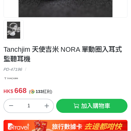
Tanchjim 天使吉米 NORA 單動圈入耳式
監聽耳機
PD-47196
668
HK$
(
133
紅利)
加入購物車