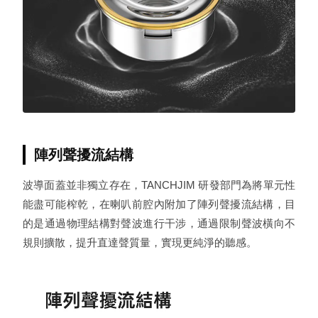
陣列聲擾流結構
波導面蓋並非獨立存在，TANCHJIM 研發部門為將單元性
能盡可能榨乾，在喇叭前腔內附加了陣列聲擾流結構，目
的是通過物理結構對聲波進行干涉，通過限制聲波橫向不
規則擴散，提升直達聲質量，實現更純淨的聽感。