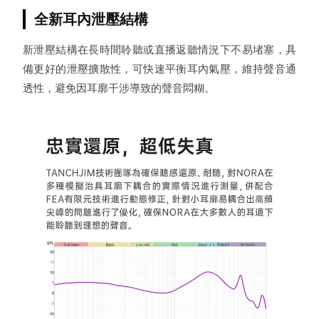
全新耳內泄壓結構
新泄壓結構在長時間聆聽或直播返聽情況下不易堵塞，具
備更好的泄壓擴散性，可快速平衡耳內氣壓，維持聲音通
透性，避免因耳廓干涉導致的聲音悶糊。