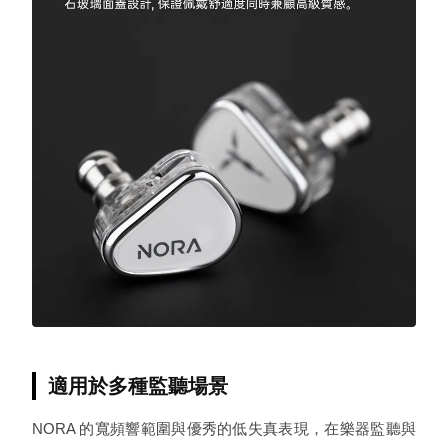
適用於多種監聽場景
NORA 的寬頻響範圍與優秀的低失真表現，在樂器監聽與