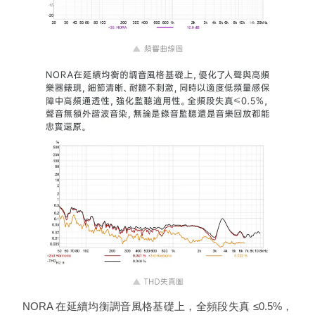
NORA 在延續均衡調音風格基礎上，全頻段失真 ≤0.5%，