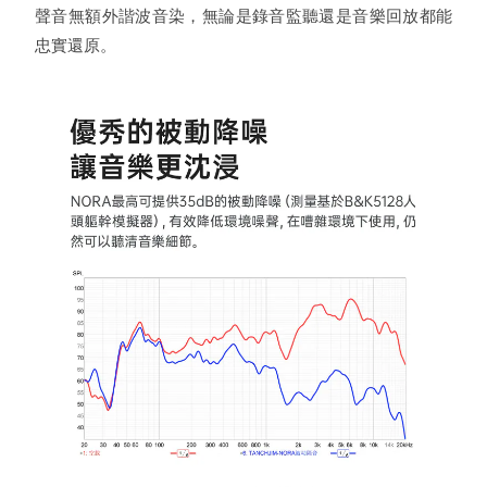
聲音無額外諧波音染，無論是錄音監聽還是音樂回放都能
忠實還原。