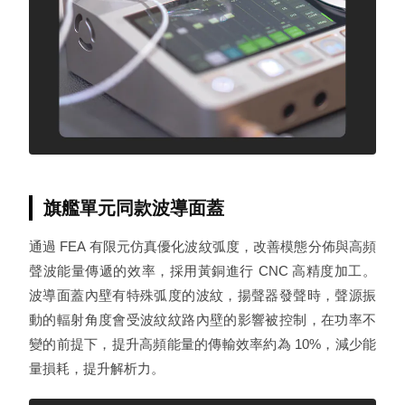
旗艦單元同款波導面蓋
通過 FEA 有限元仿真優化波紋弧度，改善模態分佈與高頻
聲波能量傳遞的效率，採用黃銅進行 CNC 高精度加工。
波導面蓋內壁有特殊弧度的波紋，揚聲器發聲時，聲源振
動的輻射角度會受波紋紋路內壁的影響被控制，在功率不
變的前提下，提升高頻能量的傳輸效率約為 10%，減少能
量損耗，提升解析力。