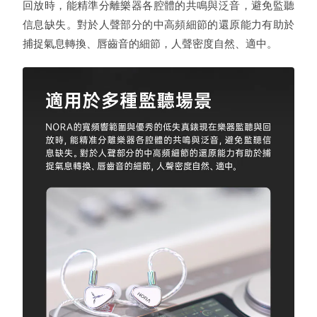
回放時，能精準分離樂器各腔體的共鳴與泛音，避免監聽
信息缺失。對於人聲部分的中高頻細節的還原能力有助於
捕捉氣息轉換、唇齒音的細節，人聲密度自然、適中。