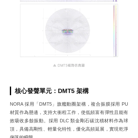
核心發聲單元：DMT5 架構
NORA 採用「DMT5」旗艦動圈架構，複合振膜採用 PU
材質作為懸邊，支持大衝程工作，使低頻富有彈性且能有
效吸收多餘振動。採用 DLC 類金剛石碳沈積材料作為球
頂，具備高剛性、輕量化特性，優化高頻延展，實現乾淨
俐落的瞬態。