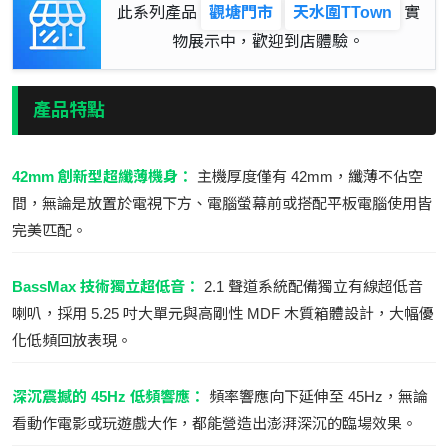
此系列產品
觀塘門市
天水圍TTown
實
物展示中，歡迎到店體驗。
產品特點
42mm 創新型超纖薄機身：
主機厚度僅有 42mm，纖薄不佔空
間，無論是放置於電視下方、電腦螢幕前或搭配平板電腦使用皆
完美匹配。
BassMax 技術獨立超低音：
2.1 聲道系統配備獨立有線超低音
喇叭，採用 5.25 吋大單元與高剛性 MDF 木質箱體設計，大幅優
化低頻回放表現。
深沉震撼的 45Hz 低頻響應：
頻率響應向下延伸至 45Hz，無論
看動作電影或玩遊戲大作，都能營造出澎湃深沉的臨場效果。