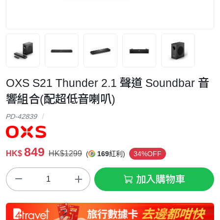
OXS S21 Thunder 2.1 聲道 Soundbar 音
響組合(配超低音喇叭)
PD-42839
849
HK$
HK$1299
(
169
紅利)
34%OFF
加入購物車