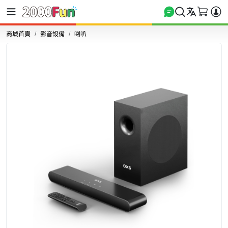
商城首頁
影音設備
喇叭