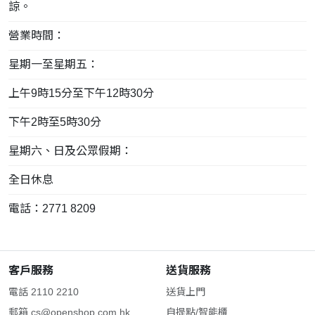
諒。
營業時間：
星期一至星期五：
上午9時15分至下午12時30分
下午2時至5時30分
星期六、日及公眾假期：
全日休息
電話：2771 8209
客戶服務
送貨服務
電話 2110 2210
送貨上門
郵箱
cs@openshop.com.hk
自提點/智能櫃