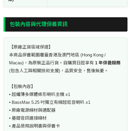
包裝內容與代理保養資訊
【原廠正貨區域保證】
本商品保養範圍覆蓋香港及澳門地區 (Hong Kong /
Macau)，為原裝正品行貨。自購買日起享有
1 年保養服務
(包含人工與相關技術支援)，品質安全，售後無憂。
【包裝內容】
• 超纖薄多媒體條形喇叭主機 x1
• BassMax 5.25 吋獨立有線超低音喇叭 x1
• 原廠電源線材與適配器
• 基礎音訊連接線材
• 產品使用說明書與保養卡