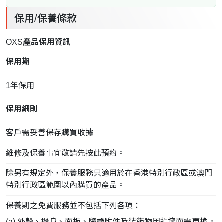
保用/保養條款
OXS
產品保用資訊
保用期
1年保用
保用細則
客戶需妥善保存購買收據
維修及保養事宜敬請先
按此
預約。
除另有規定外，保養服務只適用於在香港特別行政區或澳門
特別行政區範圍以內購買的產品。
保養期之免費服務並不包括下列各項：
(a) 外殼、機身、面板、隨機附件及裝飾物因損壞而需更換。