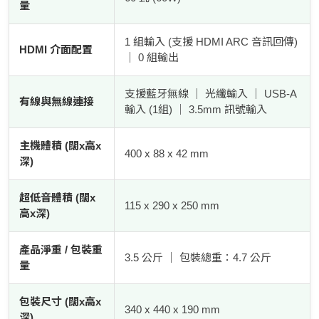
量
1 組輸入 (支援 HDMI ARC 音訊回傳)
HDMI 介面配置
｜ 0 組輸出
支援藍牙無線 ｜ 光纖輸入 ｜ USB-A
有線與無線連接
輸入 (1組) ｜ 3.5mm 訊號輸入
主機體積 (闊x高x
400 x 88 x 42 mm
深)
超低音體積 (闊x
115 x 290 x 250 mm
高x深)
產品淨重 / 包裝重
3.5 公斤 ｜ 包裝總重：4.7 公斤
量
包裝尺寸 (闊x高x
340 x 440 x 190 mm
深)