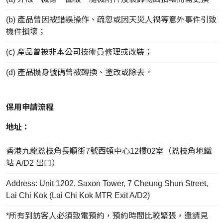
(b) 產品曾因被錯誤操作、疏忽或因天災人禍等意外事件引致
機件損壞；
(c) 產品曾被非本公司技術員修理或改裝；
(d) 產品機身號碼曾被轉換、塗改或除去。
保用申請流程
地址：
香港九龍荔枝角長順街7號西頓中心12樓02室（荔枝角地鐵
站 A/D2 出口）
Address: Unit 1202, Saxon Tower, 7 Cheung Shun Street,
Lai Chi Kok (Lai Chi Kok MTR Exit A/D2)
*所有到訪客人必須致電預約，預約時間比較緊張，還請見