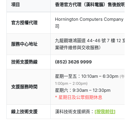
項目
香港官方代理（漢科電腦）售後說明
Hornington Computers Company
官方授權代理
司
九龍觀塘鴻圖道 44-46 號 7 樓 12 
服務中心地址
業硬件維修與交收服務）
技術支援熱線
(852) 3626 9999
星期一至五：10:10am – 6:30pm
(午膳
1:00pm – 2:00pm)
支援服務時間
星期六：9:30am – 12:30pm
* 星期日及公眾假期休息
線上技術支援
漢科技術支援網頁：
[按我前往]