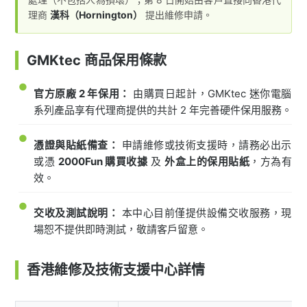
理商
漢科（Hornington）
提出維修申請。
GMKtec 商品保用條款
●
官方原廠 2 年保用：
由購買日起計，GMKtec 迷你電腦
系列產品享有代理商提供的共計 2 年完善硬件保用服務。
●
憑證與貼紙備查：
申請維修或技術支援時，請務必出示
或憑
2000Fun 購買收據
及
外盒上的保用貼紙
，方為有
效。
●
交收及測試說明：
本中心目前僅提供設備交收服務，現
場恕不提供即時測試，敬請客戶留意。
香港維修及技術支援中心詳情