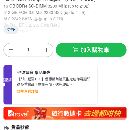
16 GB DDR4 SO-DIMM 3200 MHz (up to 2*32)
512 GB PCIe 3.0 M.2 2280 SSD (up to 4 TB)
M.2 2242 SATA 插槽(up to 2 TB)
Wi-Fi 6, BT 5.2, 2.5 Gb/s RJ45
更多
2*HDMI, USB-C
Windows 11 Pro
加入購物車
迷你電腦 贈品優惠
【即日起至15/8】優惠期內購買指定迷你電腦即
促銷優惠
送多重贈品，數量有限，送完即止。
點擊查看詳細
貨品狀態