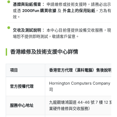
●
憑證與貼紙備查：
申請維修或技術支援時，請務必出示
或憑
2000Fun 購買收據
及
外盒上的保用貼紙
，方為有
效。
●
交收及測試說明：
本中心目前僅提供設備交收服務，現
場恕不提供即時測試，敬請客戶留意。
香港維修及技術支援中心詳情
項目
香港官方代理（漢科電腦）售後說明
Hornington Computers Company
官方授權代理
司
九龍觀塘鴻圖道 44-46 號 7 樓 12 
服務中心地址
業硬件維修與交收服務）