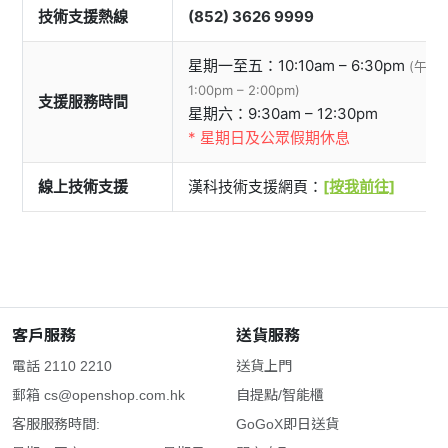
技術支援熱線
(852) 3626 9999
星期一至五：10:10am – 6:30pm
(午膳
1:00pm – 2:00pm)
支援服務時間
星期六：9:30am – 12:30pm
* 星期日及公眾假期休息
線上技術支援
漢科技術支援網頁：
[按我前往]
客戶服務
送貨服務
電話 2110 2210
送貨上門
郵箱
cs@openshop.com.hk
自提點/智能櫃
客服服務時間:
GoGoX即日送貨