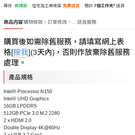
庫存
有現貨
住宅及工商地區
免費送貨
預計
7個工作天*
送貨
商品内容
購物條款、訂單修改、取消與退款政策
送貨服務
購買後如需除舊服務，請填寫網上表
格[
按我
](3天內)，否則作放棄除舊服務
處理。
產品規格
Intel® Processor N150
Intel® UHD Graphics
16GB LPDDR5
512GB PCIe 3.0 M.2 2280
2 x HDMI 2.0
Double Display 4K@60Hz
3 x USB 3.2 Gen1