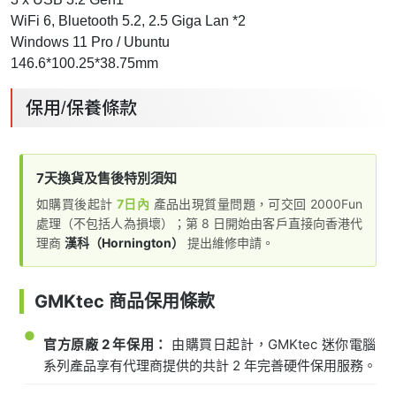
WiFi 6, Bluetooth 5.2, 2.5 Giga Lan *2
Windows 11 Pro / Ubuntu
146.6*100.25*38.75mm
保用/保養條款
7天換貨及售後特別須知
如購買後起計
7日內
產品出現質量問題，可交回 2000Fun
處理（不包括人為損壞）；第 8 日開始由客戶直接向香港代
理商
漢科（Hornington）
提出維修申請。
GMKtec 商品保用條款
●
官方原廠 2 年保用：
由購買日起計，GMKtec 迷你電腦
系列產品享有代理商提供的共計 2 年完善硬件保用服務。