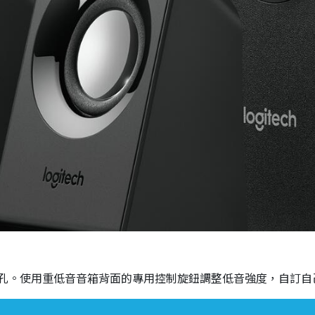
孔。使用重低音音箱背面的專用控制旋鈕調整低音強度，自訂自