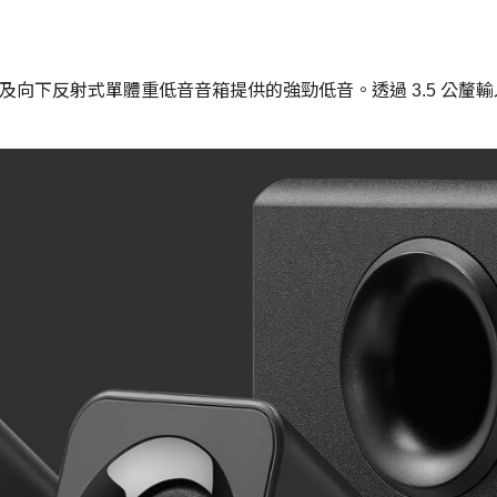
聲音，以及向下反射式單體重低音音箱提供的強勁低音。透過 3.5 