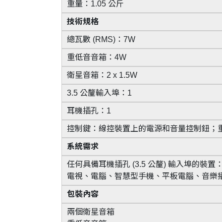
重量：1.05 公斤
技術規格
總瓦數 (RMS)：7W
重低音音箱：4W
衛星音箱：2 x 1.5W
3.5 公釐輸入埠：1
耳機插孔：1
控制鍵：線控裝置上的電源和音量控制鈕；
系統需求
任何具備耳機插孔 (3.5 公釐) 輸入埠的裝置
電視、電腦、智慧型手機、平板電腦、音樂
包裝內容
兩個衛星音箱