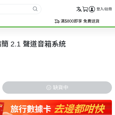
登入/註冊
滿$800即享 免費送貨
3 精簡 2.1 聲道音箱系統
缺貨中