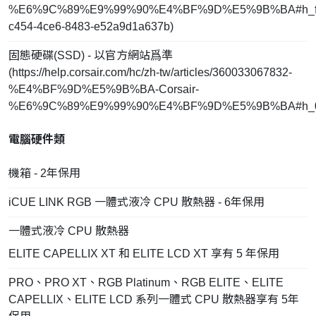
%E6%9C%89%E9%99%90%E4%BF%9D%E5%9B%BA#h_fd
c454-4ce6-8483-e52a9d1a637b
)
固態硬碟(SSD) - 以官方網站爲準
(
https://help.corsair.com/hc/zh-tw/articles/360033067832-
%E4%BF%9D%E5%9B%BA-Corsair-
%E6%9C%89%E9%99%90%E4%BF%9D%E5%9B%BA#h_0
電腦硬件類
機箱 - 2年保用
iCUE LINK RGB 一體式液冷 CPU 散熱器 - 6年保用
一體式液冷 CPU 散熱器
ELITE CAPELLIX XT 和 ELITE LCD XT 享有 5 年保用
PRO、PRO XT、RGB Platinum、RGB ELITE、ELITE
CAPELLIX、ELITE LCD 系列一體式 CPU 散熱器享有 5年