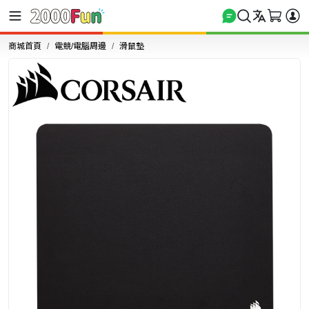
商城首頁
電競/電腦周邊
滑鼠墊