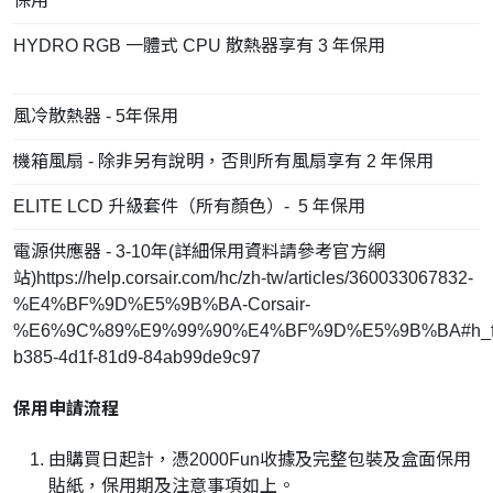
保用
HYDRO RGB 一體式 CPU 散熱器享有 3 年保用
風冷散熱器 - 5年保用
機箱風扇 - 除非另有說明，否則所有風扇享有 2 年保用
ELITE LCD 升級套件（所有顏色）- 5 年保用
電源供應器 - 3-10年(詳細保用資料請參考官方網
站)https://help.corsair.com/hc/zh-tw/articles/360033067832-
%E4%BF%9D%E5%9B%BA-Corsair-
%E6%9C%89%E9%99%90%E4%BF%9D%E5%9B%BA#h_fa
b385-4d1f-81d9-84ab99de9c97
保用申請流程
由購買日起計，憑2000Fun收據及完整包裝及盒面保用
貼紙，保用期及注意事項如上。