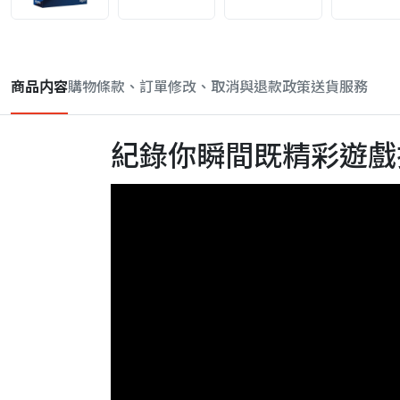
商品内容
購物條款、訂單修改、取消與退款政策
送貨服務
紀錄你瞬間既精彩遊戲