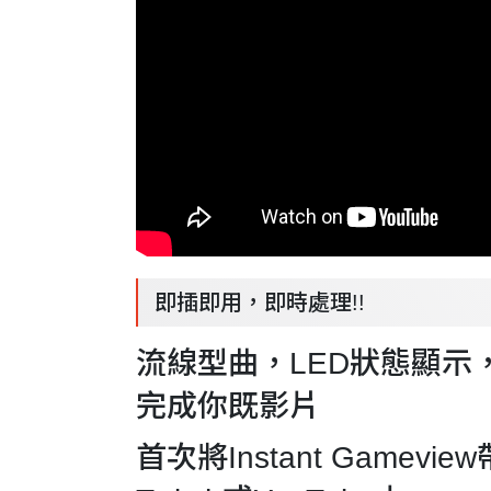
即插即用，即時處理!!
流線型曲，LED狀態顯示，1
完成你既影片
首次將Instant Gam