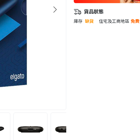
貨品狀態
庫存
缺貨
住宅及工商地區
免費