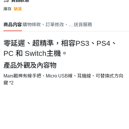
貨品狀態
庫存
缺貨
商品内容
購物條款、訂單修改、取消與退款政策
送貨服務
零延遲、超精準，相容PS3、PS4、
PC 和 Switch主機。
產品外觀及內容物
Mars戰神有線手把、Micro USB線、
耳機線
、可替換式方向
鍵 *2