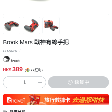
Brook Mars 戰神有線手把
PD-9620
389
HK$
(
77
紅利)
缺貨中