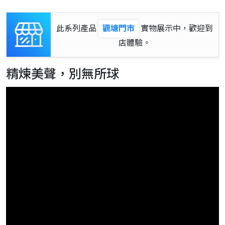
此系列產品
觀塘門市
實物展示中，歡迎到
店體驗。
精煉美聲，別無所球