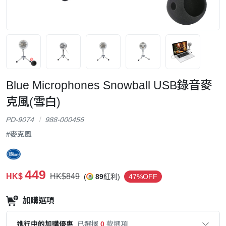
Blue Microphones Snowball USB錄音麥
克風(雪白)
PD-9074
988-000456
#麥克風
449
HK$
HK$849
(
89
紅利)
47%OFF
加購選項
進行中的加購優惠
已選擇
0
款選項