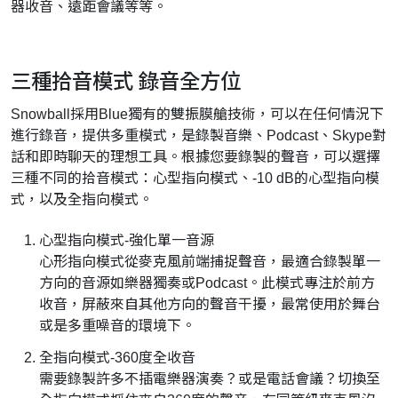
器收音、遠距會議等等。
三種拾音模式 錄音全方位
Snowball採用Blue獨有的雙振膜艙技術，可以在任何情況下
進行錄音，提供多重模式，是錄製音樂、Podcast、Skype對
話和即時聊天的理想工具。根據您要錄製的聲音，可以選擇
三種不同的拾音模式：心型指向模式、-10 dB的心型指向模
式，以及全指向模式。
心型指向模式-強化單一音源
心形指向模式從麥克風前端捕捉聲音，最適合錄製單一
方向的音源如樂器獨奏或Podcast。此模式專注於前方
收音，屏蔽來自其他方向的聲音干擾，最常使用於舞台
或是多重噪音的環境下。
全指向模式-360度全收音
需要錄製許多不插電樂器演奏？或是電話會議？切換至