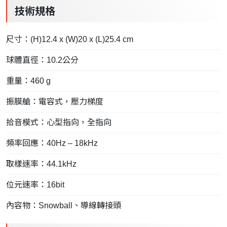
技術規格
尺寸：(H)12.4 x (W)20 x (L)25.4 cm
球體直徑：10.2公分
重量：460 g
振膜艙：電容式，壓力梯度
拾音模式：心型指向，全指向
頻率回應：40Hz – 18kHz
取樣速率：44.1kHz
位元速率：16bit
內容物：Snowball、導線轉接頭