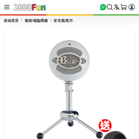
商城首頁
電競/電腦周邊
麥克風/配件