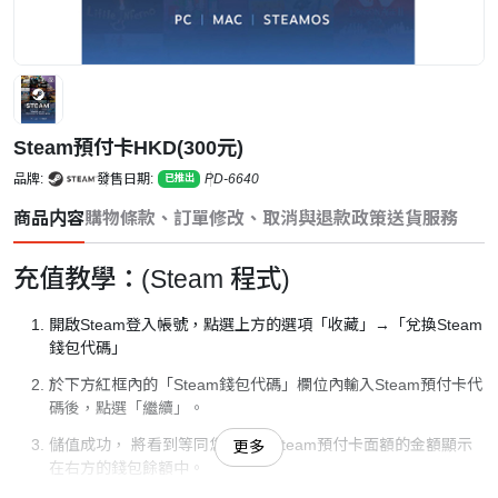
Steam預付卡HKD(300元)
品牌:
發售日期:
PD-6640
已推出
商品内容
購物條款、訂單修改、取消與退款政策
送貨服務
充值教學：(Steam 程式)
開啟Steam登入帳號，點選上方的選項「收藏」→「兌換Steam
錢包代碼」
於下方紅框內的「Steam錢包代碼」欄位內輸入Steam預付卡代
碼後，點選「繼續」。
儲值成功， 將看到等同您所購買Steam預付卡面額的金額顯示
更多
在右方的錢包餘額中。