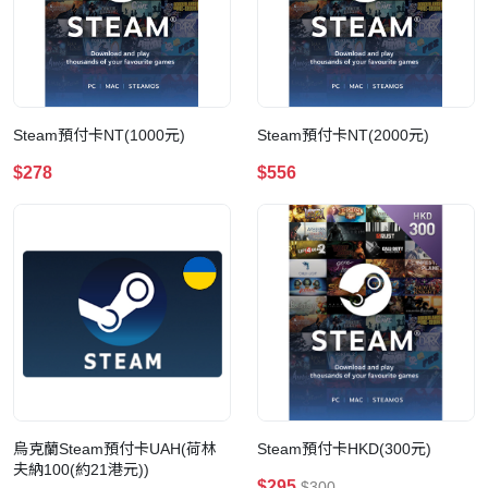
Steam預付卡NT(1000元)
Steam預付卡NT(2000元)
$278
$556
烏克蘭Steam預付卡UAH(荷林
Steam預付卡HKD(300元)
夫納100(約21港元))
$295
$300