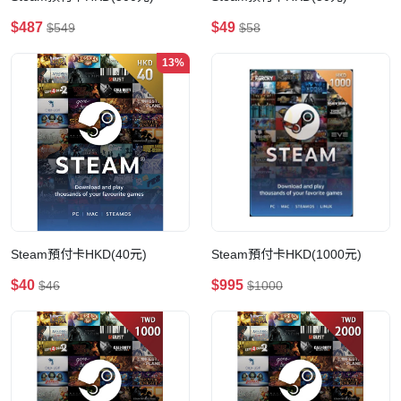
$487
$49
$549
$58
13%
Steam預付卡HKD(40元)
Steam預付卡HKD(1000元)
$40
$995
$46
$1000