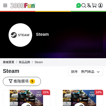
Steam
商城首頁
商品品牌
Steam
Steam
排序:
進階選項
5
11%
10%