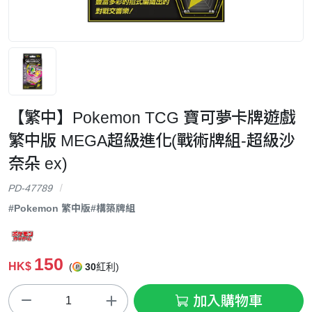
【繁中】Pokemon TCG 寶可夢卡牌遊戲
繁中版 MEGA超級進化(戰術牌組-超級沙
奈朵 ex)
PD-47789
#Pokemon 繁中版
#構築牌組
150
HK$
(
30
紅利)
加入購物車