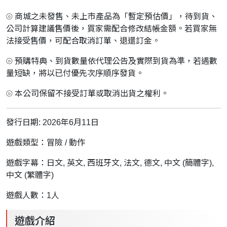
⦾ 商城之未發售、未上市產品為「暫定預估價」，待到貨、
公司計算建議售價後，買家需配合修改結帳金額。若買家無
法接受售價，可配合取消訂單、退還訂金。
⦾ 預購特典、到貨數量依代理公告及實際到貨為準，若遇數
量短缺，將以已付優先次序順序發貨。
⦾ 本公司保留不接受訂單或取消出貨之權利。
發行日期: 2026年6月11日
遊戲類型：冒險 / 動作
遊戲字幕：日文, 英文, 西班牙文, 法文, 德文, 中文 (簡體字),
中文 (繁體字)
遊戲人數：1
人
遊戲介紹