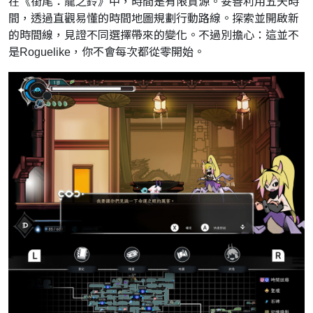
在《銜尾：龍之鈴》中，時間是有限資源。妥善利用五天時
間，透過直觀易懂的時間地圖規劃行動路線。探索並開啟新
的時間線，見證不同選擇帶來的變化。不過別擔心：這並不
是Roguelike，你不會每次都從零開始。