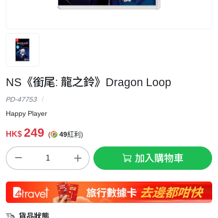
NS《銜尾: 龍之鈴》Dragon Loop
PD-47753
Happy Player
249
HK$
(
49
紅利)
加入購物車
貨品狀態