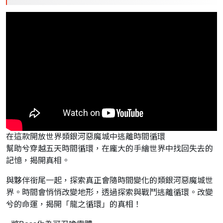
在這款開放世界類銀河惡魔城中逃離時間循環
幫助兮穿越五天時間循環，在龐大的手繪世界中找回失去的
記憶，揭開真相。
與夥伴銜尾一起，探索真正會隨時間變化的類銀河惡魔城世
界。時間會悄悄改變地形，透過探索與戰鬥逃離循環。改變
兮的命運，揭開「龍之循環」的真相！