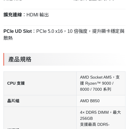
擴充連線
：HDMI 輸出
PCIe UD Slot
：PCIe 5.0 x16，10 倍強度，提升顯卡穩定與
散熱
產品規格
AMD Socket AM5，支
CPU 支援
援 Ryzen™ 9000 /
8000 / 7000 系列
晶片組
AMD B850
4× DDR5 DIMM，最大
256GB
支援最高 DDR5-