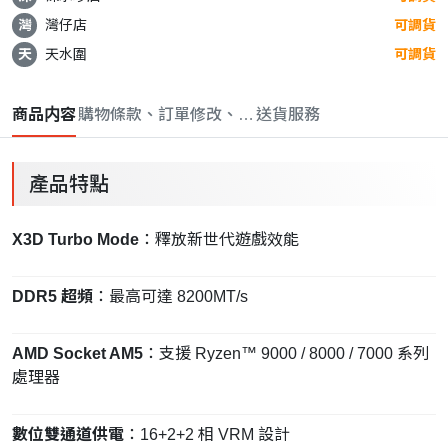
灣
灣仔店
可調貨
天
天水圍
可調貨
商品内容
購物條款、訂單修改、取消與退款政策
送貨服務
產品特點
X3D Turbo Mode
：釋放新世代遊戲效能
DDR5 超頻
：最高可達 8200MT/s
AMD Socket AM5
：支援 Ryzen™ 9000 / 8000 / 7000 系列
處理器
數位雙通道供電
：16+2+2 相 VRM 設計