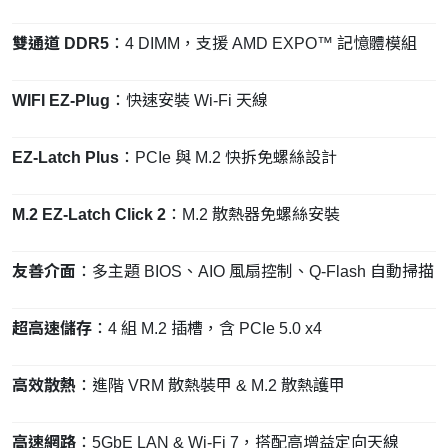
雙通道 DDR5
：4 DIMM，支援 AMD EXPO™ 記憶體模組
WIFI EZ-Plug
：快速安裝 Wi-Fi 天線
EZ-Latch Plus
：PCIe 與 M.2 快拆免螺絲設計
M.2 EZ-Latch Click 2
：M.2 散熱器免螺絲安裝
友善介面
：多主題 BIOS、AIO 風扇控制、Q-Flash 自動掃描
超高速儲存
：4 組 M.2 插槽，含 PCIe 5.0 x4
高效散熱
：進階 VRM 散熱裝甲 & M.2 散熱護甲
高速網路
：5GbE LAN & Wi-Fi 7，搭配高增益定向天線