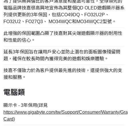
為了提供無與倫比的客戶滿意度和產品可靠性，全球領先的
電腦品牌技嘉很高興地宣佈為其整個QD OLED遊戲顯示器系
列提供更新的3年保固，包括CO49DQ、FO32U2P、
FO32U2、FO27Q3、 MO34WQC和MO34WQC2型號。
此增強的保固範圍凸顯了技嘉對其尖端遊戲顯示器的耐用性
和性能的信心。
延長3年保固旨在讓用戶安心並防止潛在的面板圖像殘留問
題，確保在較長時間內獲得完美的遊戲和娛樂體驗。
技嘉不僅致力於為客戶提供最先進的技術，還提供強大的支
援和服務。
電腦類
顯示卡 - 3年保用(詳見
https://www.gigabyte.com/tw/Support/Consumer/Warranty/Gra
Card
)