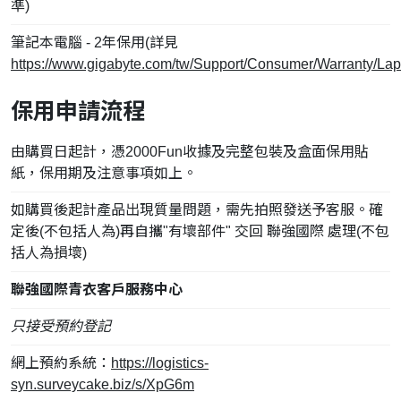
準)
筆記本電腦 - 2年保用(詳見
https://www.gigabyte.com/tw/Support/Consumer/Warranty/Lap
保用申請流程
由購買日起計，憑2000Fun收據及完整包裝及盒面保用貼
紙，保用期及注意事項如上。
如購買後起計產品出現質量問題，需先拍照發送予客服。確
定後(不包括人為)再自攜"有壞部件" 交回 聯強國際 處理(不包
括人為損壞)
聯強國際青衣客戶服務中心
只接受預約登記
網上預約系統：
https://logistics-
syn.surveycake.biz/s/XpG6m