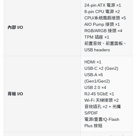
24-pin ATX 電源 ×1
8-pin CPU 電源 ×2
CPU/系統風扇接頭 ×5
AIO Pump 接頭 ×1
內部 I/O
RGB/ARGB 接頭 ×4
TPM 插座 ×1
前置音效、前置面板、
USB headers
HDMI ×1
USB-C ×2 (Gen2)
USB-A ×6
(Gen1/Gen2)
USB 2.0 ×4
背板 I/O
RJ-45 5GbE ×1
Wi-Fi 天線接頭 ×2
音效插孔 ×2 + 光纖
S/PDIF
電源/重置/Q-Flash
Plus 按鈕