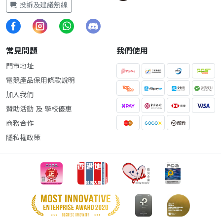
投訴及建議熱線
常見問題
我們使用
門市地址
電競產品保用條款說明
加入我們
贊助活動 及 學校優惠
商務合作
隱私權政策