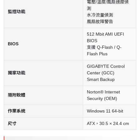
電壓/溫度/風扇速度偵
測
監控功能
水冷流量偵測
風扇故障警告
512 Mbit AMI UEFI
BIOS
BIOS
支援 Q-Flash / Q-
Flash Plus
GIGABYTE Control
獨家功能
Center (GCC)
Smart Backup
Norton® Internet
隨附軟體
Security (OEM)
作業系統
Windows 11 64-bit
尺寸
ATX，30.5 × 24.4 cm