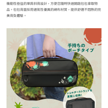
機動性極佳的單肩斜背設計，方便您隨時快速開啟包包拿取物
品。包包背面採用通氣性優異的網布材質，提供舒適不悶熱的完
美背負體驗。