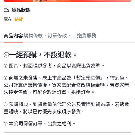
貨品狀態
庫存
缺貨
商品内容
購物條款、訂單修改、取消與退款政策
送貨服務
⦾一經預購，不設退款。
⦾ 圖片、封面僅供參考，商品以實際出貨為準。
⦾ 商城之未發售、未上市產品為「暫定預估價」，待到貨、
公司計算建議售價後，買家需配合修改結帳金額。若買家無
法接受售價，可配合取消訂單、退還訂金。
⦾ 預購特典、到貨數量依代理公告及實際到貨為準，若遇數
量短缺，將以已付優先次序順序發貨。
⦾ 本公司保留訂單、出貨之權利。