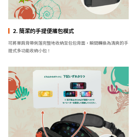
2. 簡潔的手提便攜包模式
可將單肩背帶俐落完整地收納至包包背面，瞬間轉換為清爽的手
提式多功能收納小包！