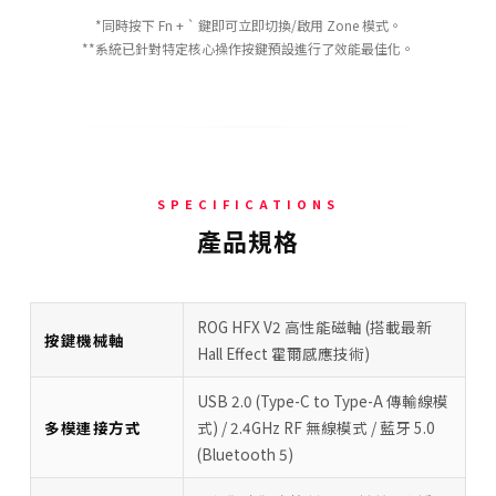
*同時按下 Fn + ` 鍵即可立即切換/啟用 Zone 模式。
**系統已針對特定核心操作按鍵預設進行了效能最佳化。
SPECIFICATIONS
產品規格
ROG HFX V2 高性能磁軸 (搭載最新
按鍵機械軸
Hall Effect 霍爾感應技術)
USB 2.0 (Type-C to Type-A 傳輸線模
多模連接方式
式) / 2.4GHz RF 無線模式 / 藍牙 5.0
(Bluetooth 5)