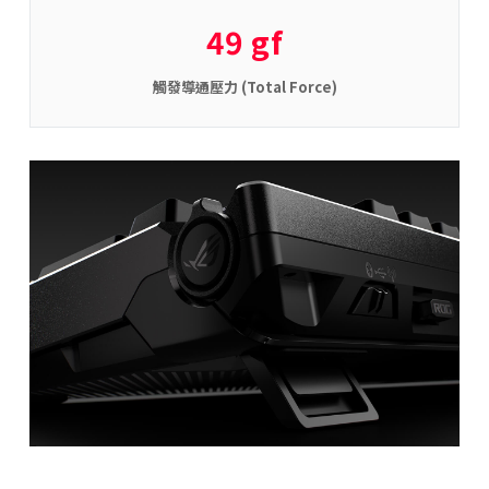
49 gf
觸發導通壓力 (Total Force)