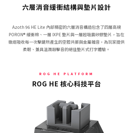
六層消音緩衝結構與墊片設計
Azoth 96 HE Lite 內部精密的六層消音構造包含了四層高規
PORON® 緩衝棉、一層 IXPE 墊片與一層超吸震矽膠墊片，旨在
徹底吸收每一次擊鍵所產生的空腔共振與金屬雜音，為玩家提供
柔韌、兼具溫潤敲擊音的絕佳墊片式打字體驗。
ROG HE PLATFORM
ROG HE 核心科技平台