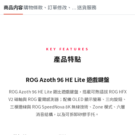
商品内容
購物條款、訂單修改、取消與退款政策
送貨服務
KEY FEATURES
產品特點
ROG Azoth 96 HE Lite 遊戲鍵盤
ROG Azoth 96 HE Lite 類比遊戲鍵盤，搭載可熱插拔 ROG HFX
V2 磁軸與 ROG 霍爾感測器；配備 OLED 顯示螢幕、三向旋鈕、
三模連線與 ROG SpeedNova 8K 無線技術、Zone 模式、六層
消音結構，以及可拆卸矽膠手托。