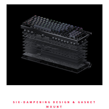
SIX-DAMPENING DESIGN & GASKET
MOUNT