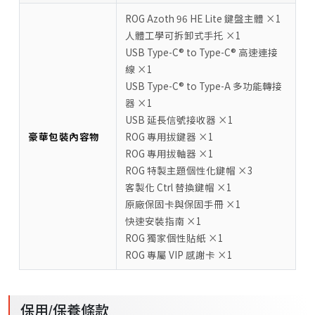
ROG Azoth 96 HE Lite 鍵盤主體 ×1
人體工學可拆卸式手托 ×1
USB Type-C® to Type-C® 高速連接
線 ×1
USB Type-C® to Type-A 多功能轉接
器 ×1
USB 延長信號接收器 ×1
豪華包裝內容物
ROG 專用拔鍵器 ×1
ROG 專用拔軸器 ×1
ROG 特製主題個性化鍵帽 ×3
客製化 Ctrl 替換鍵帽 ×1
原廠保固卡與保固手冊 ×1
快速安裝指南 ×1
ROG 獨家個性貼紙 ×1
ROG 專屬 VIP 感謝卡 ×1
保用/保養條款