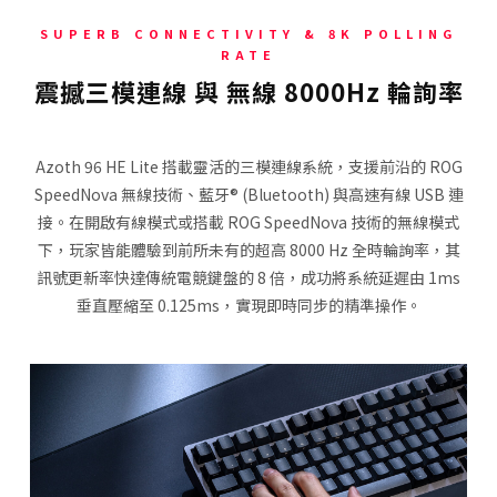
SUPERB CONNECTIVITY & 8K POLLING
RATE
震撼三模連線 與 無線 8000Hz 輪詢率
Azoth 96 HE Lite 搭載靈活的三模連線系統，支援前沿的 ROG
SpeedNova 無線技術、藍牙® (Bluetooth) 與高速有線 USB 連
接。在開啟有線模式或搭載 ROG SpeedNova 技術的無線模式
下，玩家皆能體驗到前所未有的超高 8000 Hz 全時輪詢率，其
訊號更新率快達傳統電競鍵盤的 8 倍，成功將系統延遲由 1ms
垂直壓縮至 0.125ms，實現即時同步的精準操作。