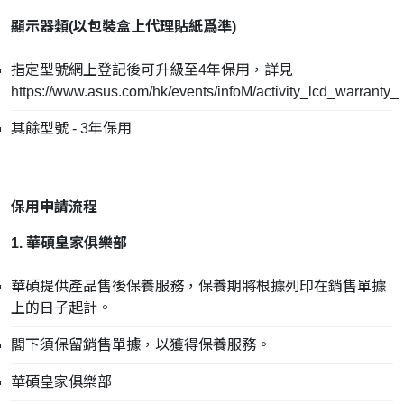
顯示器類(
以包裝盒上代理貼紙爲準
)
指定型號網上登記後可升級至4年保用，詳見
https://www.asus.com/hk/events/infoM/activity_lcd_warranty_
其餘型號 - 3年保用
保用申請流程
1. 華碩皇家俱樂部
華碩提供產品售後保養服務，保養期將根據列印在銷售單據
上的日子起計。
閣下須保留銷售單據，以獲得保養服務。
華碩皇家俱樂部