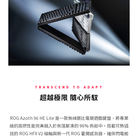
TRANSCEND TO ADAPT
超越極限 隨心所馭
ROG Azoth 96 HE Lite 是一款無線類比電競遊戲鍵盤，將專業
級的高燃性能完美融入於俐落緊湊的 96% 佈局中。搭載可熱插
拔的 ROG HFX V2 磁軸與新一代 ROG 霍爾感測器，確保閃電般