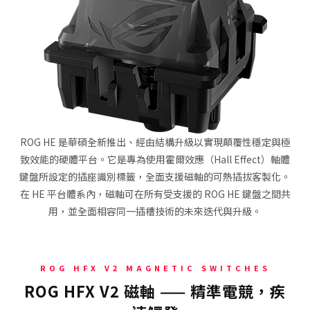
ROG HE 是華碩全新推出、經由結構升級以實現顛覆性穩定與極
致效能的硬體平台。它是專為使用霍爾效應（Hall Effect）軸體
鍵盤所設定的插座識別標籤，全面支援磁軸的可熱插拔客製化。
在 HE 平台體系內，磁軸可在所有受支援的 ROG HE 鍵盤之間共
用，並全面相容同一插槽技術的未來迭代與升級。
ROG HFX V2 MAGNETIC SWITCHES
ROG HFX V2 磁軸 —— 精準電競，疾