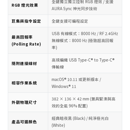
全鍵獨立獨立控制 RGB 燈效 / 支援
RGB 燈光效果
AURA Sync 神光同步技術
巨集與指令設定
全鍵支援可編程設定
USB 有線模式：8000 Hz / RF 2.4GHz
最高回報率
無線模式：8000 Hz (極致超高回報
(Polling Rate)
率)
高規編織 USB Type-C® to Type-C®
隨附連接線材
傳輸線
macOS® 10.11 或更新版本 /
相容作業系統
Windows® 11
382 × 136 × 42 mm (兼具緊湊與高
外觀物理尺寸
效的全能 96% 配置)
經典暗夜黑 (Black) / 純淨極光白
產品可選顏色
(White)