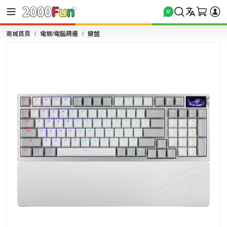
商城首頁
電競/電腦周邊
鍵盤