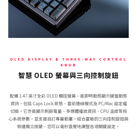
OLED DISPLAY & THREE-WAY CONTROL
KNOB
智慧 OLED 螢幕與三向控制旋鈕
配備 1.47 英寸全彩 OLED 觸控螢幕，能即時動態顯示鍵盤動態
資訊，包括 Caps Lock 狀態、當前連線模式及 PC/Mac 設定檔
切換。它亦能顯示剩餘電量、多媒體播放資訊、CPU 溫度等核
心系統參數，並支援自訂專屬動畫。結合靈敏的三向控制旋鈕與
側邊獨立按鍵，您可以毫秒直覺地調整各項關鍵設定。