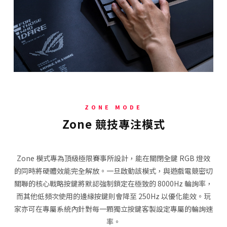
ZONE MODE
Zone 競技專注模式
Zone 模式專為頂級極限賽事所設計，能在關閉全鍵 RGB 燈效
的同時將硬體效能完全解放。一旦啟動該模式，與遊戲電競密切
關聯的核心戰略按鍵將默認強制鎖定在極致的 8000Hz 輪詢率，
而其他低頻次使用的邊緣按鍵則會降至 250Hz 以優化能效。玩
家亦可在專屬系統內針對每一顆獨立按鍵客製設定專屬的輪詢速
率。