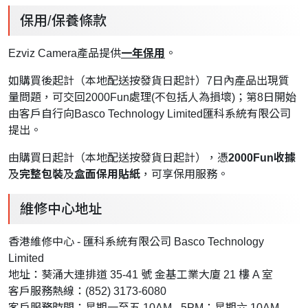
保用/保養條款
Ezviz Camera產品提供
一年保用
。
如購買後起計（本地配送按發貨日起計）7日內產品出現質
量問題，可交回2000Fun處理(不包括人為損壞)；第8日開始
由客戶自行向Basco Technology Limited匯科系統有限公司
提出。
由購買日起計（本地配送按發貨日起計），憑
2000Fun收據
及
完整包裝
及
盒面保用貼紙
，可享保用服務。
維修中心地址
香港維修中心 - 匯科系統有限公司 Basco Technology
Limited
地址：葵涌大連排道 35-41 號 金基工業大廈 21 樓 A 室
客戶服務熱線：(852) 3173-6080
客戶服務時間：星期一至五 10AM - 5PM；星期六 10AM -