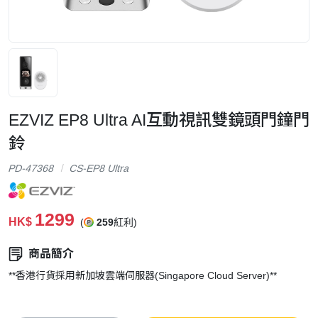
EZVIZ EP8 Ultra AI互動視訊雙鏡頭門鐘門
鈴
PD-47368
CS-EP8 Ultra
1299
HK$
(
259
紅利)
商品簡介
**香港行貨採用新加坡雲端伺服器(Singapore Cloud Server)**