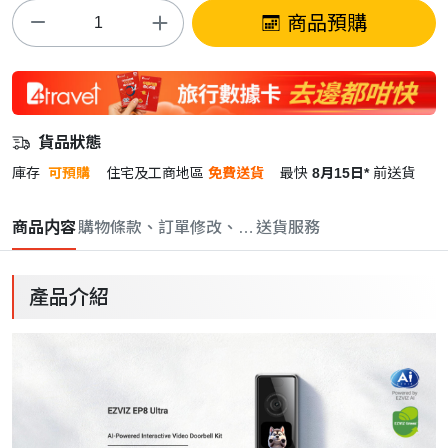
商品預購
貨品狀態
庫存
可預購
住宅及工商地區
免費送貨
最快
8月15日*
前送貨
商品内容
購物條款、訂單修改、取消與退款政策
送貨服務
產品介紹