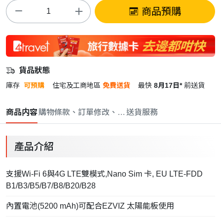
商品預購
貨品狀態
庫存
可預購
住宅及工商地區
免費送貨
最快
8月17日*
前送貨
商品内容
購物條款、訂單修改、取消與退款政策
送貨服務
產品介紹
支援Wi-Fi 6與4G LTE雙模式,Nano Sim 卡, EU LTE-FDD
B1/B3/B5/B7/B8/B20/B28
內置電池(5200 mAh)可配合EZVIZ 太陽能板使用