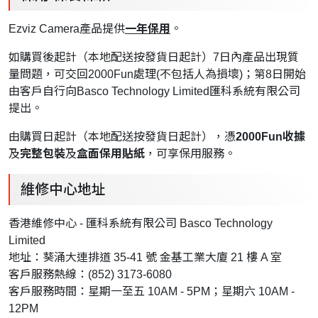
Ezviz Camera產品提供
一年保用
。
如購買後起計（本地配送按發貨日起計）7日內產品出現質
量問題，可交回2000Fun處理(不包括人為損壞)；第8日開始
由客戶自行向Basco Technology Limited匯科系統有限公司
提出。
由購買日起計（本地配送按發貨日起計），憑
2000Fun收據
及
完整包裝
及
盒面保用貼紙
，可享保用服務。
維修中心地址
香港維修中心 - 匯科系統有限公司 Basco Technology
Limited
地址：葵涌大連排道 35-41 號 金基工業大廈 21 樓 A 室
客戶服務熱線：(852) 3173-6080
客戶服務時間：星期一至五 10AM - 5PM；星期六 10AM -
12PM