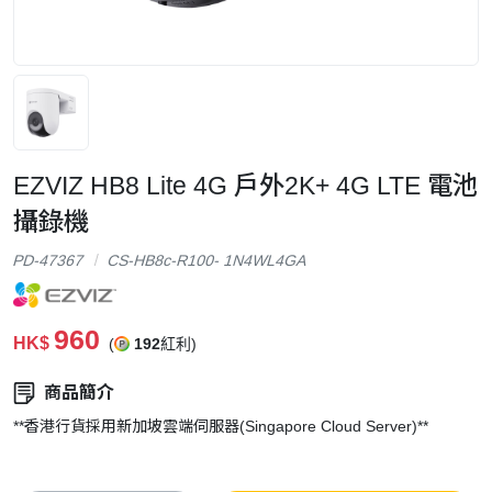
EZVIZ HB8 Lite 4G 戶外2K+ 4G LTE 電池
攝錄機
PD-47367
CS-HB8c-R100- 1N4WL4GA
960
HK$
(
192
紅利)
商品簡介
**香港行貨採用新加坡雲端伺服器(Singapore Cloud Server)**