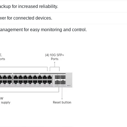
up for increased reliability.
er for connected devices.
nagement for easy monitoring and control.