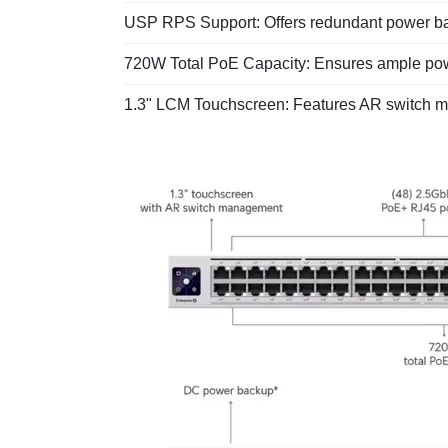
USP RPS Support: Offers redundant power back
720W Total PoE Capacity: Ensures ample pow
1.3" LCM Touchscreen: Features AR switch ma