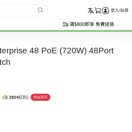
登入/註冊
滿$800即享 免費送貨
nterprise 48 PoE (720W) 48Port
tch
(
2924
紅利)
9%OFF