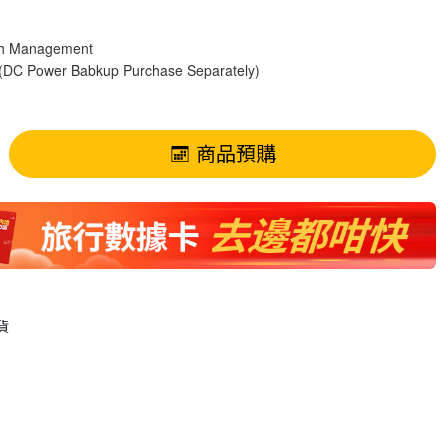
tch Management
(DC Power Babkup Purchase Separately)
商品預購
貨