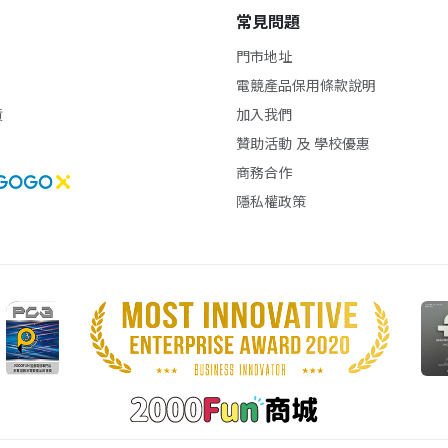
常見問題
門市地址
電競產品保用條款說明
貨
加入我們
贊助活動 及 學校優惠
商務合作
隱私權政策