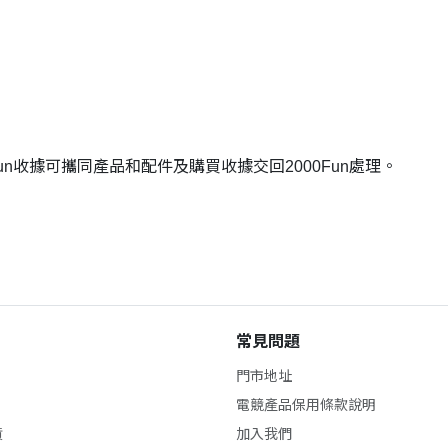
Fun收據可攜同產品和配件及購買收據交回2000Fun處理。
常見問題
門市地址
電競產品保用條款說明
貨
加入我們