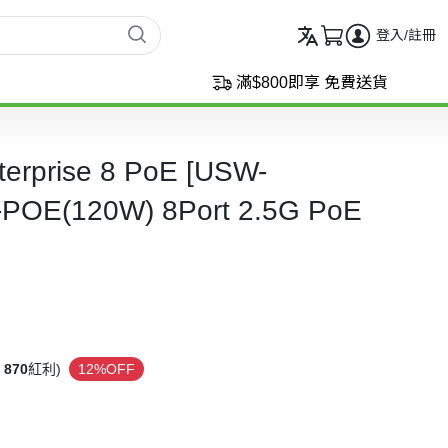
登入/註冊
滿$800即享 免費送貨
nterprise 8 PoE [USW-
POE(120W) 8Port 2.5G PoE
870
紅利)
12%OFF