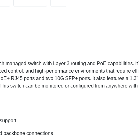
ch managed switch with Layer 3 routing and PoE capabilities. It
 control, and high-performance environments that require efficien
oE+ RJ45 ports and two 10G SFP+ ports. It also features a 1.3"
This switch can be monitored or configured from anywhere with 
 support
ed backbone connections