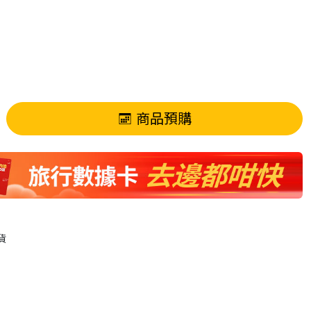
商品預購
貨