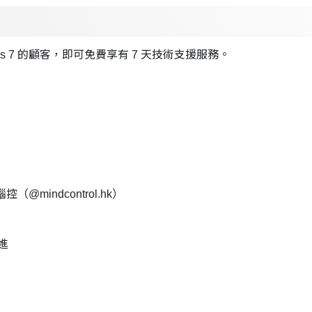
Express 7 的顧客，即可免費享有 7 天技術支援服務。
控（@mindcontrol.hk）
進