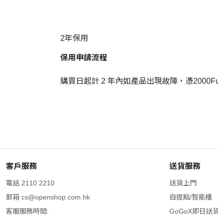
2年保用
保用申請流程
購買日起計 2 年內如產品出現故障，憑2000
客戶服務
送貨服務
電話 2110 2210
送貨上門
郵箱
cs@openshop.com.hk
自提點/智能櫃
客服服務時間:
GoGoX即日送