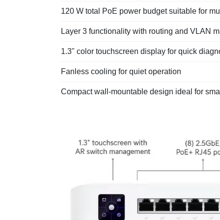
120 W total PoE power budget suitable for mu
Layer 3 functionality with routing and VLAN
1.3" color touchscreen display for quick diagn
Fanless cooling for quiet operation
Compact wall-mountable design ideal for sm