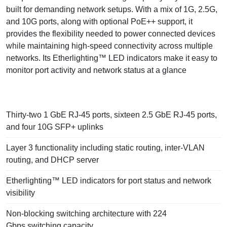
built for demanding network setups. With a mix of 1G, 2.5G,
and 10G ports, along with optional PoE++ support, it
provides the flexibility needed to power connected devices
while maintaining high-speed connectivity across multiple
networks. Its Etherlighting™ LED indicators make it easy to
monitor port activity and network status at a glance
Thirty-two 1 GbE RJ-45 ports, sixteen 2.5 GbE RJ-45 ports,
and four 10G SFP+ uplinks
Layer 3 functionality including static routing, inter-VLAN
routing, and DHCP server
Etherlighting™ LED indicators for port status and network
visibility
Non-blocking switching architecture with 224
Gbps switching capacity