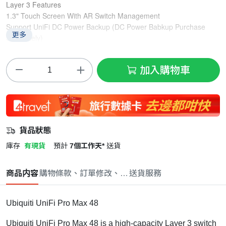
Layer 3 Features
1.3" Touch Screen With AR Switch Management
Support UniFi DC Power Backup (DC Power Babkup Purchase 
更多
Separately)
Etherlighting
加入購物車
貨品狀態
庫存
有現貨
預計
7個工作天*
送貨
商品内容
購物條款、訂單修改、取消與退款政策
送貨服務
Ubiquiti UniFi Pro Max 48
Ubiquiti UniFi Pro Max 48 is a high-capacity Layer 3 switch