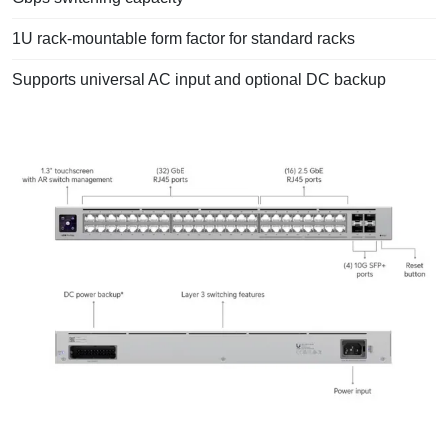
1U rack-mountable form factor for standard racks
Supports universal AC input and optional DC backup