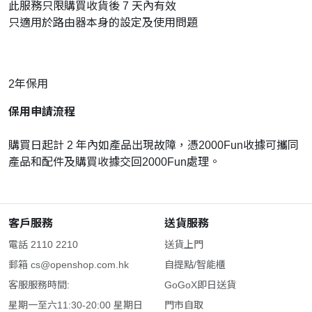
此服務只限購買收貨後 7 天內有效
只適用於路由器本身的設定及使用問題
2年保用
保用申請流程
購買日起計 2 年內如產品出現故障，憑2000Fun收據可攜同
產品和配件及購買收據交回2000Fun處理。
客戶服務
送貨服務
電話 2110 2210
送貨上門
郵箱
cs@openshop.com.hk
自提點/智能櫃
客服服務時間:
GoGoX即日送貨
星期一至六11:30-20:00 星期日
門市自取