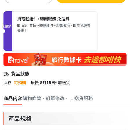
買電腦組件+砌機服務 免運費
[即日起]買任何電腦組件+砌機服務，即享免運費
促銷優惠
優惠！
貨品狀態
庫存
可預購
最快
8月15日*
前送貨
商品内容
購物條款、訂單修改、取消與退款政策
送貨服務
產品規格