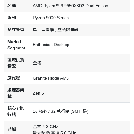
名稱
AMD Ryzen™ 9 9950X3D2 Dual Edition
系列
Ryzen 9000 Series
尺寸外型
桌上型電腦 , 盒裝處理器
Market
Enthusiast Desktop
Segment
區域供貨
全域
情況
原代號
Granite Ridge AM5
處理器架
Zen 5
構
核心 / 執
16 核心 / 32 執行緒 (SMT: 是)
行緒
基本 4.3 GHz
時脈
最大超頻 高達 5.6 GHz