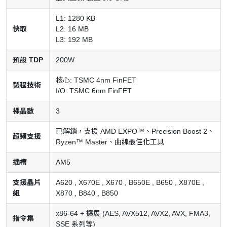
L1: 1280 KB
快取
L2: 16 MB
L3: 192 MB
預設 TDP
200W
核心: TSMC 4nm FinFET
製程技術
I/O: TSMC 6nm FinFET
裸晶數
3
已解鎖，支援 AMD EXPO™、Precision Boost 2、
超頻支援
Ryzen™ Master、曲線最佳化工具
插槽
AM5
支援晶片
A620 , X670E , X670 , B650E , B650 , X870E ,
組
X870 , B840 , B850
x86-64 + 擴展 (AES, AVX512, AVX2, AVX, FMA3,
指令集
SSE 系列等)