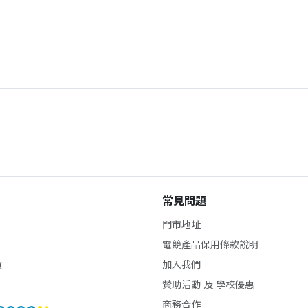
常見問題
門市地址
電競產品保用條款說明
貨
加入我們
贊助活動 及 學校優惠
商務合作