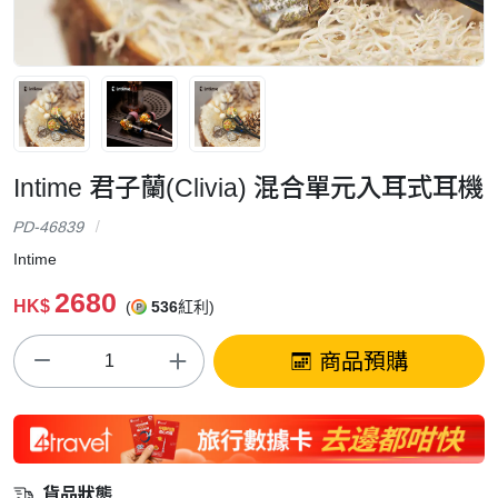
Intime 君子蘭(Clivia) 混合單元入耳式耳機
PD-46839
Intime
2680
HK$
(
536
紅利)
商品預購
貨品狀態