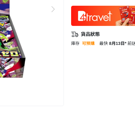
貨品狀態
庫存
可預購
最快
8月13日*
前