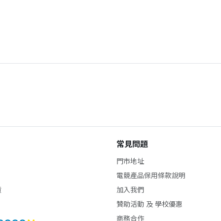
常見問題
門市地址
電競產品保用條款說明
貨
加入我們
贊助活動 及 學校優惠
商務合作