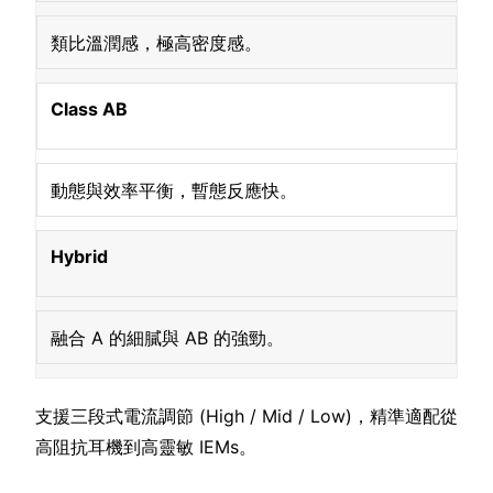
類比溫潤感，極高密度感。
Class AB
動態與效率平衡，暫態反應快。
Hybrid
融合 A 的細膩與 AB 的強勁。
支援三段式電流調節 (High / Mid / Low)，精準適配從
高阻抗耳機到高靈敏 IEMs。