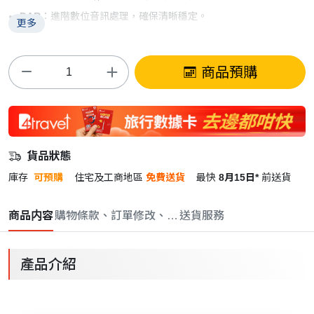
DAR
：進階數位音訊處理，確保清晰穩定。
更多
商品預購
貨品狀態
庫存
可預購
住宅及工商地區
免費送貨
最快
8月15日*
前送貨
商品内容
購物條款、訂單修改、取消與退款政策
送貨服務
產品介紹