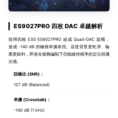
ES9027PRO 四枚 DAC 卓越解析
採用四枚 ESS ES9027PRO 組成 Quad-DAC 架構，
達成 -140 dB 的極致串擾表現。這使背景更乾淨、輪
廓更銳利，即使在複雜編制下仍能維持精準的定位與層
次感。
訊噪比 (SNR)：
127 dB (Balanced)
串擾 (Crosstalk)：
-140 dB (1 kHz)