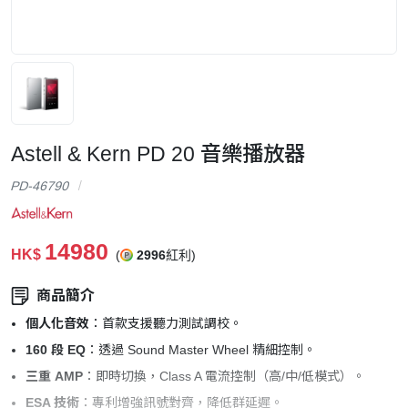
Astell & Kern PD 20 音樂播放器
PD-46790
14980
HK$
(
2996
紅利)
商品簡介
個人化音效
：首款支援聽力測試調校。
160 段 EQ
：透過 Sound Master Wheel 精細控制。
三重 AMP
：即時切換，Class A 電流控制（高/中/低模式）。
ESA 技術
：專利增強訊號對齊，降低群延遲。