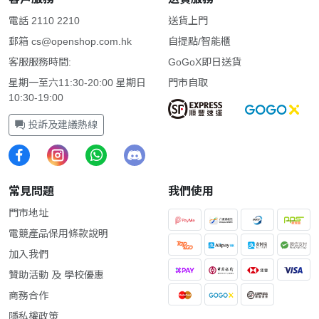
電話 2110 2210
送貨上門
郵箱
cs@openshop.com.hk
自提點/智能櫃
客服服務時間:
GoGoX即日送貨
星期一至六11:30-20:00 星期日
門市自取
10:30-19:00
投訴及建議熱線
常見問題
我們使用
門市地址
電競產品保用條款說明
加入我們
贊助活動 及 學校優惠
商務合作
隱私權政策