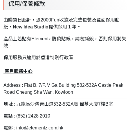
保用/保養條款
由購買日起計，憑2000Fun收據及完整包裝及盒面保用貼
紙，
New Idea Studio
提供保用 1 年。
產品上若貼有Elementz 防偽貼紙，請勿撕毀，否則保用將失
效。
保用服務只適用於香港特別行政區
客戶服務中心
Address : Flat B, 7/F, V Ga Building 532-532A Castle Peak
Road Cheung Sha Wan, Kowloon
地址 : 九龍長沙灣青山道532-532A號 偉基大廈7樓B室
電話 : (852) 2428 2010
電郵 :
info@elementz.com.hk