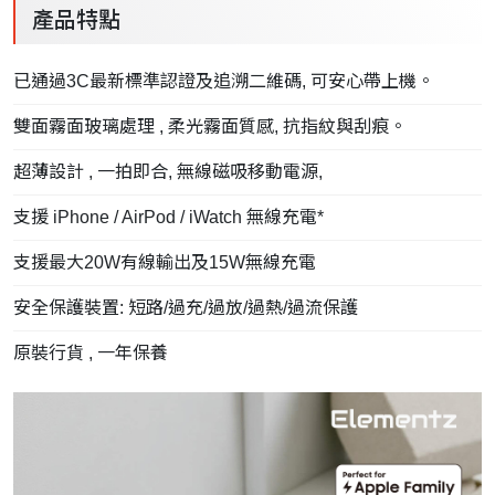
產品特點
已通過3C最新標準認證及追溯二維碼, 可安心帶上機。
雙面霧面玻璃處理 , 柔光霧面質感, 抗指紋與刮痕。
超薄設計 , 一拍即合, 無線磁吸移動電源,
支援 iPhone / AirPod / iWatch 無線充電*
支援最大20W有線輸出及15W無線充電
安全保護裝置: 短路/過充/過放/過熱/過流保護
原裝行貨 , 一年保養