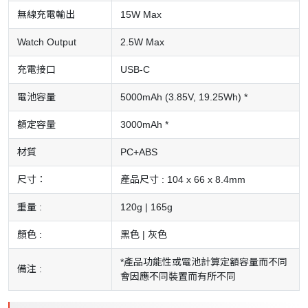
無線充電輸出
15W Max
Watch Output
2.5W Max
充電接口
USB-C
電池容量
5000mAh (3.85V, 19.25Wh) *
額定容量
3000mAh *
材質
PC+ABS
尺寸：
產品尺寸 : 104 x 66 x 8.4mm
重量 :
120g | 165g
顏色 :
黑色 | 灰色
*產品功能性或電池計算定額容量而不同
備注 :
會因應不同裝置而有所不同