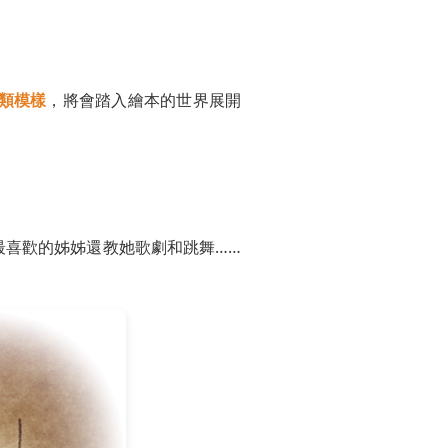
類模樣
，將會踏入繪本的世界展開
最喜歡的姊姊還教她歌劇和跳舞……