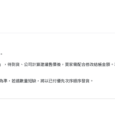
。
價」，待到貨、公司計算建議售價後，買家需配合修改結帳金額
貨為準，若遇數量短缺，將以已付優先次序順序發貨。