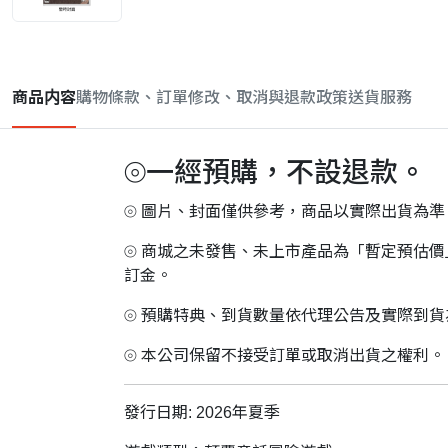
商品内容
購物條款、訂單修改、取消與退款政策
送貨服務
⦾一經預購，不設退款。
⦾ 圖片、封面僅供參考，商品以實際出貨為準
⦾ 商城之未發售、未上市產品為「暫定預估
訂金。
⦾ 預購特典、到貨數量依代理公告及實際到
⦾ 本公司保留不接受訂單或取消出貨之權利。
發行日期: 2026年夏季