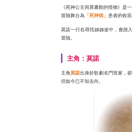
《死神公主與異書館的怪物》是一
冒險舞台為
「死神病」
患者的收容
莫諾一行在尋找姊姊途中，會踏
冒險。
主角：莫諾
主角
莫諾
出身於歌劇名門世家，卻
但如今已不知去向。