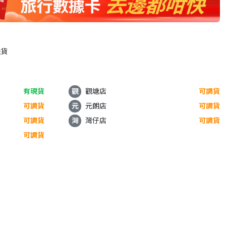
送貨
有現貨
觀
觀塘店
可調貨
可調貨
元
元朗店
可調貨
可調貨
灣
灣仔店
可調貨
可調貨