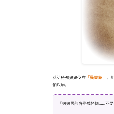
莫諾得知姊姊位在
「異書館」
。
怕疾病。
「姊姊居然會變成怪物……不