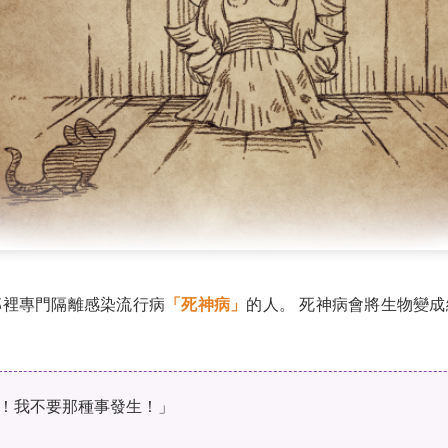
那裡專門隔離感染流行病
「死神病」
的人。 死神病會將生物變
要！我不要那種事發生！」