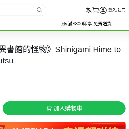
登入/註冊
滿$800即享 免費送貨
館的怪物》Shinigami Hime to
utsu
加入購物車