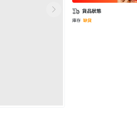
貨品狀態
庫存
缺貨