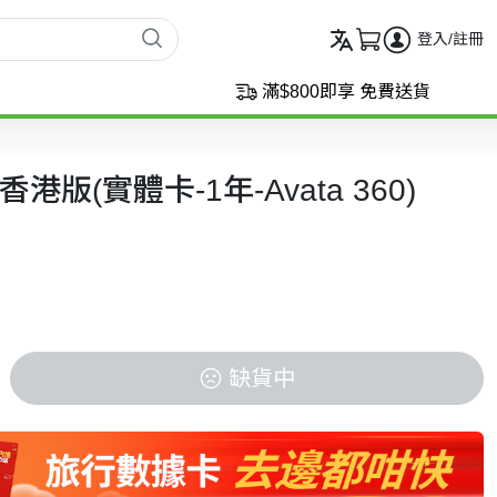
登入/註冊
滿$800即享 免費送貨
 香港版(實體卡-1年-Avata 360)
缺貨中