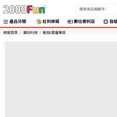
產品分類
紅利商城
數位便利店
自
商城首頁
潮玩科技
航拍/直播專區