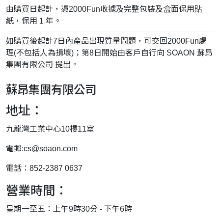
由購買日起計，憑2000Fun收據及完整包裝及盒面保用貼
紙，保用 1 年。
如購買後起計7日內產品出現質量問題，可交回2000Fun處
理(不包括人為損壞)；第8日開始由客戶自行向 SOAON 蘇昂
集團有限公司 提出。
蘇昂集團有限公司
地址：
九龍灣工業中心10樓11室
電郵:
cs@soaon.com
電話：852-2387 0637
營業時間：
星期一至五：上午9時30分 - 下午6時