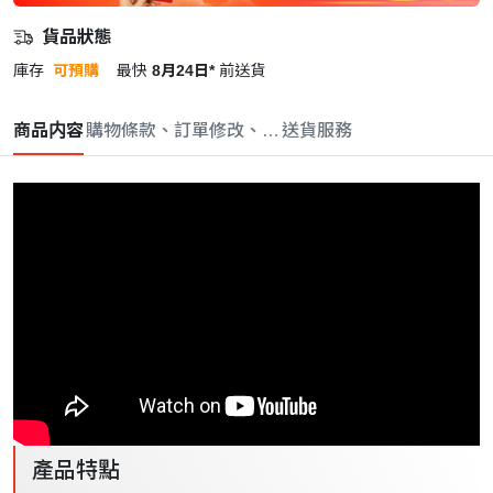
貨品狀態
庫存
可預購
最快
8月24日*
前送貨
商品内容
購物條款、訂單修改、取消與退款政策
送貨服務
產品特點