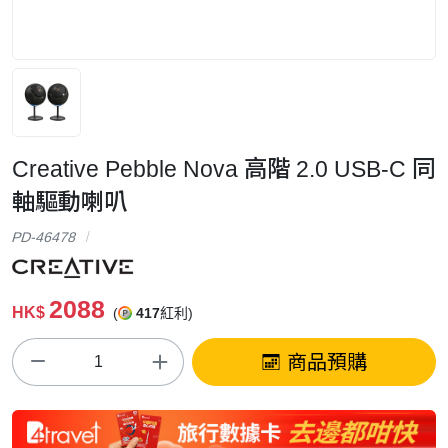
Creative Pebble Nova 高階 2.0 USB-C 同
軸驅動喇叭
PD-46478
2088
HK$
(
417
紅利)
商品預購