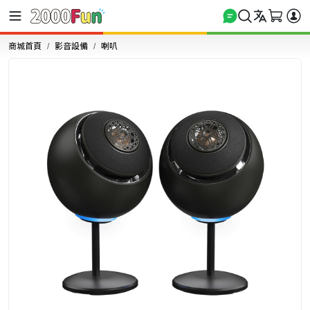
商城首頁
影音設備
喇叭