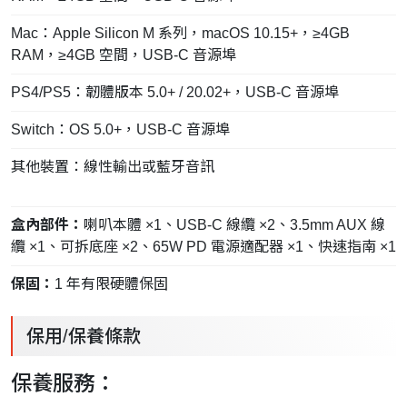
Mac：Apple Silicon M 系列，macOS 10.15+，≥4GB
RAM，≥4GB 空間，USB-C 音源埠
PS4/PS5：韌體版本 5.0+ / 20.02+，USB-C 音源埠
Switch：OS 5.0+，USB-C 音源埠
其他裝置：線性輸出或藍牙音訊
盒內部件：
喇叭本體 ×1、USB-C 線纜 ×2、3.5mm AUX 線
纜 ×1、可拆底座 ×2、65W PD 電源適配器 ×1、快速指南 ×1
保固：
1 年有限硬體保固
保用/保養條款
保養服務：