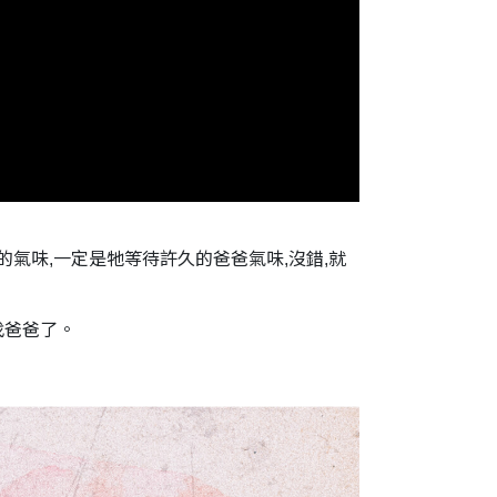
的氣味,一定是牠等待許久的爸爸氣味,沒錯,就
找爸爸了。