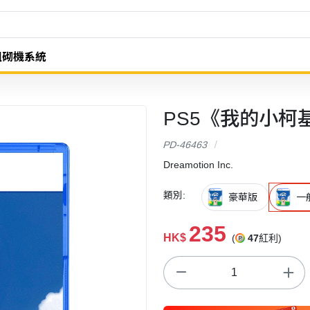
組砌機系統
PS5《我的小柯基》M
PD-46463
Dreamotion Inc.
類別:
豪華版
一
235
HK$
(
47
紅利)