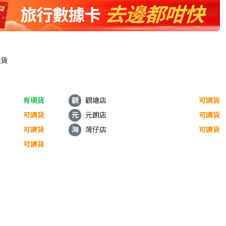
送貨
有現貨
觀
觀塘店
可調貨
可調貨
元
元朗店
可調貨
可調貨
灣
灣仔店
可調貨
可調貨