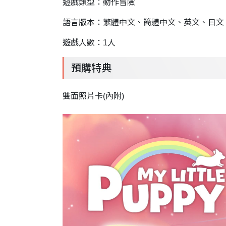
遊戲類型：動作冒險
語言版本：繁體中文、簡體中文、英文、日文
遊戲人數：1人
預購特典
雙面照片卡(內附)