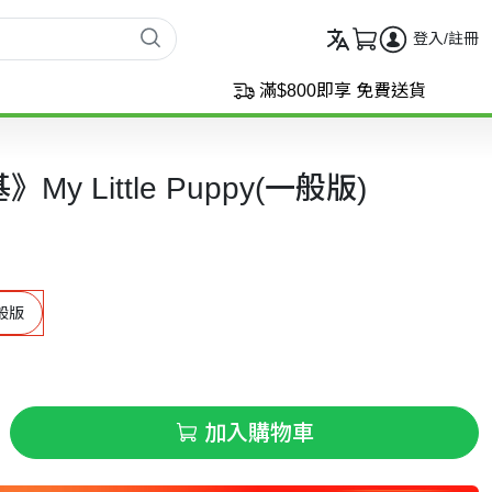
登入/註冊
滿$800即享 免費送貨
y Little Puppy(一般版)
般版
加入購物車