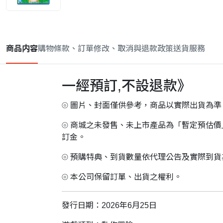
商品内容
購物條款、訂單修改、取消與退款政策
送貨服務
一經預訂,不設退款》
⦾ 圖片、封面僅供參考，商品以實際出貨為準
⦾ 商城之未發售、未上市產品為「暫定預估
訂金。
⦾ 預購特典、到貨數量依代理公告及實際到
⦾ 本公司保留訂單、出貨之權利。
發行日期：2026年6月25日