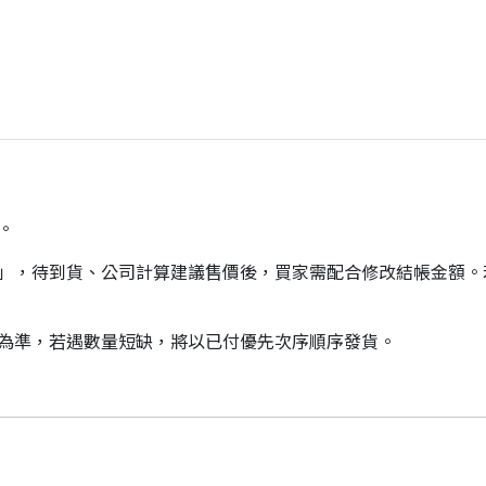
。
價」，待到貨、公司計算建議售價後，買家需配合修改結帳金額
貨為準，若遇數量短缺，將以已付優先次序順序發貨。