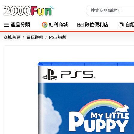
產品分類
紅利商城
數位便利店
自
商城首頁
電玩遊戲
PS5 遊戲