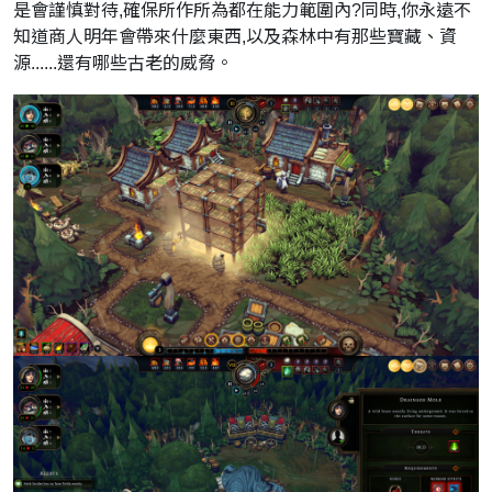
是會謹慎對待,確保所作所為都在能力範圍內?同時,你永遠不
知道商人明年會帶來什麼東西,以及森林中有那些寶藏、資
源......還有哪些古老的威脅。