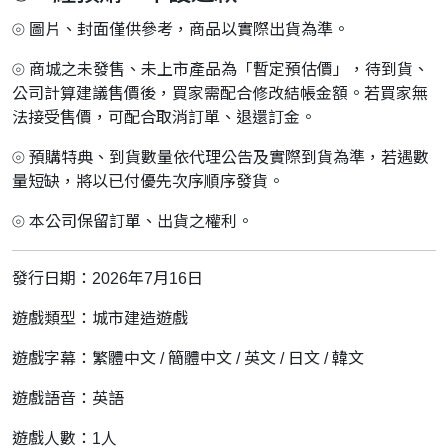
⦾ 圖片、封面僅供參考，商品以實際出貨為準。
⦾ 商城之未發售、未上市產品為「暫定預估價」，待到貨、
公司計算建議售價後，買家需配合修改結帳金額。若買家無
法接受售價，可配合取消訂單、退還訂金。
⦾ 預購特典、到貨數量依代理公告及實際到貨為準，若遇數
量短缺，將以已付優先次序順序發貨。
⦾ 本公司保留訂單、出貨之權利。
發行日期：2026年7月16日
遊戲類型：城市建造遊戲
遊戲字幕：繁體中文 / 簡體中文 / 英文 / 日文 / 韓文
遊戲語音：英語
遊戲人數：1人