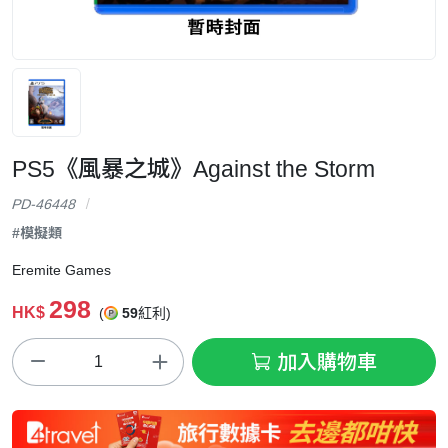
PS5《風暴之城》Against the Storm
PD-46448
#模擬類
Eremite Games
298
HK$
(
59
紅利)
加入購物車