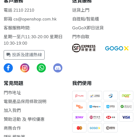
客戶服務
送貨服務
電話 2110 2210
送貨上門
郵箱
cs@openshop.com.hk
自提點/智能櫃
客服服務時間:
GoGoX即日送貨
星期一至六11:30-20:00 星期日
門市自取
10:30-19:00
投訴及建議熱線
常見問題
我們使用
門市地址
電競產品保用條款說明
加入我們
贊助活動 及 學校優惠
商務合作