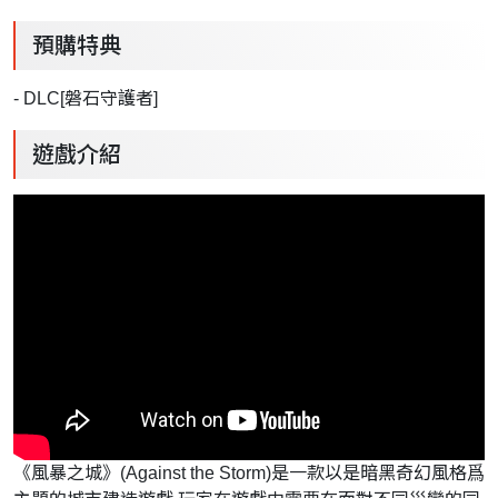
預購特典
- DLC[磐石守護者]
遊戲介紹
《風暴之城》(Against the Storm)是一款以是暗黑奇幻風格爲