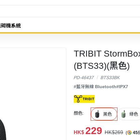
組砌機系統
TRIBIT Storm
(BTS33)(黑色)
PD-46437
BTS33BK
#藍牙無線 Bluetooth
#IPX7
顏色:
黑色
綠色
229
HK$
HK$269
(
45