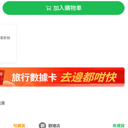
加入購物車
即享折扣
送貨
可調貨
觀
觀塘店
有現貨