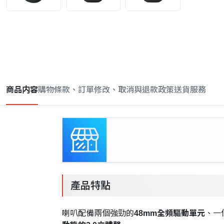
商品内容
購物條款、訂單修改、取消與退款政策
送貨服務
產品特點
喇叭配備兩個強勁的
48mm全頻驅動單元
、一