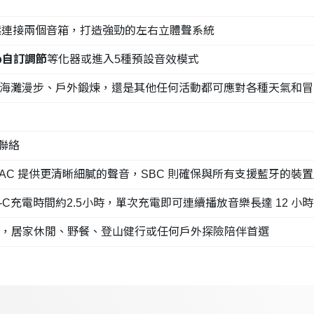
鬆連接兩個音箱，打造強勁的左右立體聲系統
App自訂調節
等化器或進入5種預設音效模式
海灘漫步、戶外鍛煉，還是其他任何活動都可應對各種天氣和冒
聯絡
AC 提供更清晰細膩的聲音，SBC 則確保與所有支援藍牙的裝
-C充電時間約2.5小時，單次充電即可連續播放音樂長達 12 小時
，居家休閒、野餐、登山健行或任何戶外探險陪伴首選