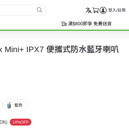
登入/註冊
滿$800即享 免費送貨
Box Mini+ IPX7 便攜式防水藍牙喇叭
藍色
紅利)
14%OFF