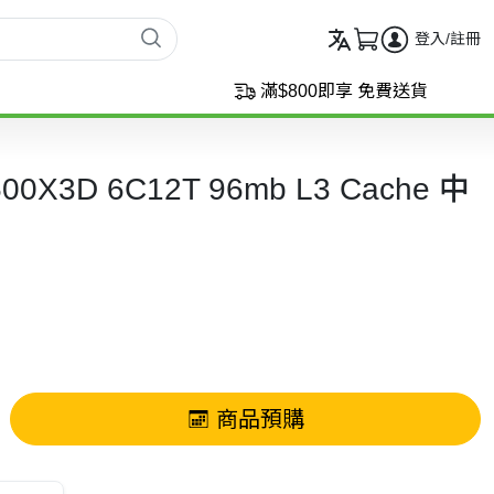
登入/註冊
滿$800即享 免費送貨
500X3D 6C12T 96mb L3 Cache 中
商品預購