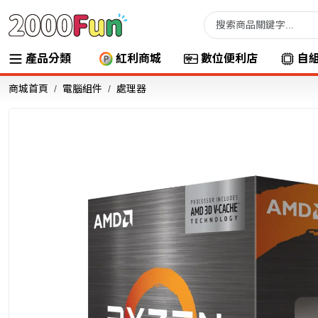
產品分類
紅利商城
數位便利店
自
商城首頁
電腦組件
處理器