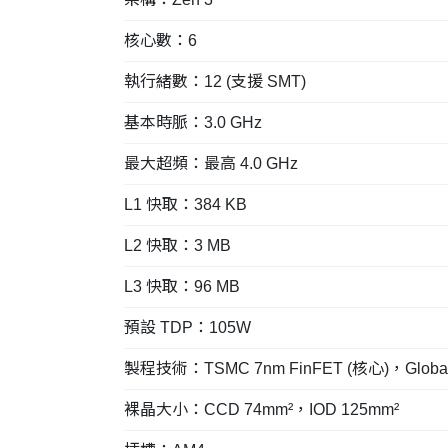
核心數：6
執行緒數：12 (支援 SMT)
基本時脈：3.0 GHz
最大超頻：最高 4.0 GHz
L1 快取：384 KB
L2 快取：3 MB
L3 快取：96 MB
預設 TDP：105W
製程技術：TSMC 7nm FinFET (核心)，Globalfou
裸晶大小：CCD 74mm²，IOD 125mm²