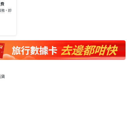
運費
服務，即
送貨