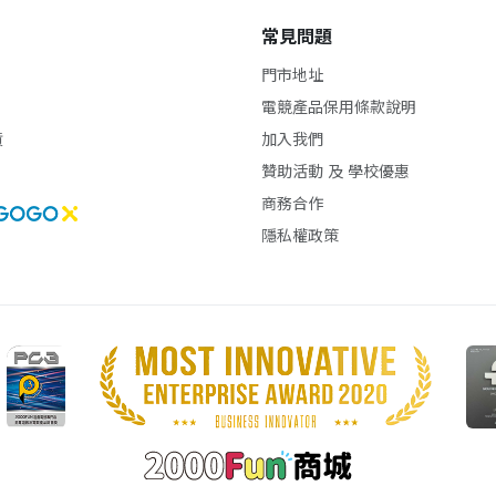
常見問題
門市地址
電競產品保用條款說明
貨
加入我們
贊助活動 及 學校優惠
商務合作
隱私權政策