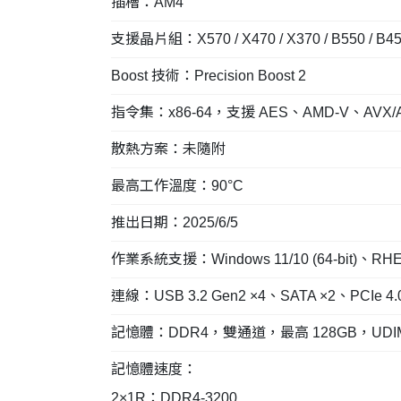
插槽：AM4
支援晶片組：X570 / X470 / X370 / B550 / B450
Boost 技術：Precision Boost 2
指令集：x86-64，支援 AES、AMD-V、AVX
散熱方案：未隨附
最高工作溫度：90°C
推出日期：2025/6/5
作業系統支援：Windows 11/10 (64-bit)、RHEL x8
連線：USB 3.2 Gen2 ×4、SATA ×2、PCIe 4.
記憶體：DDR4，雙通道，最高 128GB，UDIMM
記憶體速度：
2×1R：DDR4-3200