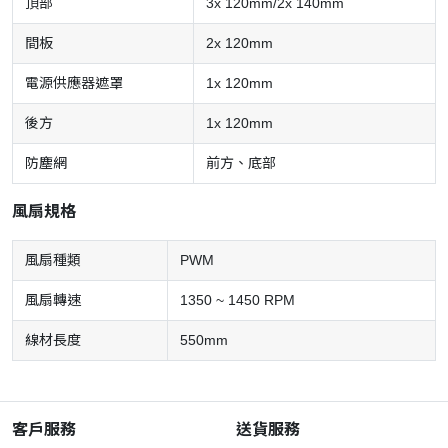
頂部
3x 120mm/2x 140mm
間板
2x 120mm
電源供應器遮罩
1x 120mm
後方
1x 120mm
防塵網
前方、底部
風扇規格
風扇種類
PWM
風扇轉速
1350 ~ 1450 RPM
線材長度
550mm
客戶服務
送貨服務