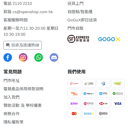
電話 2110 2210
送貨上門
郵箱
cs@openshop.com.hk
自提點/智能櫃
客服服務時間:
GoGoX即日送貨
星期一至六11:30-20:00 星期日
門市自取
10:30-19:00
投訴及建議熱線
常見問題
我們使用
門市地址
電競產品保用條款說明
加入我們
贊助活動 及 學校優惠
商務合作
隱私權政策