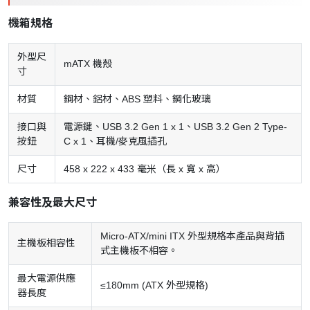
機箱規格
外型尺
mATX 機殼
寸
材質
鋼材、鋁材、ABS 塑料、鋼化玻璃
接口與
電源鍵、USB 3.2 Gen 1 x 1、USB 3.2 Gen 2 Type-
按鈕
C x 1、耳機/麥克風插孔
尺寸
458 x 222 x 433 毫米（長 x 寬 x 高）
兼容性及最大尺寸
Micro-ATX/mini ITX 外型規格本產品與背插
主機板相容性
式主機板不相容。
最大電源供應
≤180mm (ATX 外型規格)
器長度