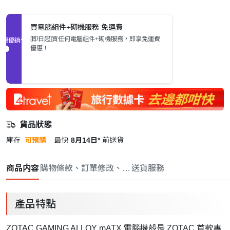
買電腦組件+砌機服務 免運費
[即日起]買任何電腦組件+砌機服務，即享免運費
促銷優惠
優惠！
貨品狀態
庫存
可預購
最快
8月14日*
前送貨
商品内容
購物條款、訂單修改、取消與退款政策
送貨服務
產品特點
ZOTAC GAMING ALLOY mATX 電腦機殼是 ZOTAC 首款專