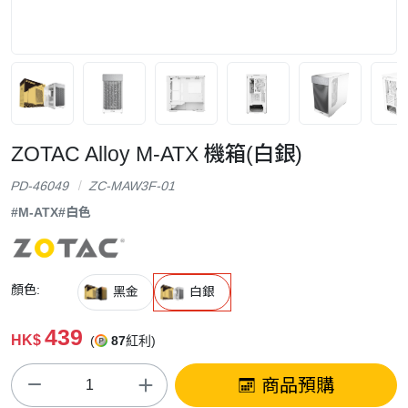
ZOTAC Alloy M-ATX 機箱(白銀)
PD-46049
ZC-MAW3F-01
#M-ATX
#白色
顏色:
黑金
白銀
439
HK$
(
87
紅利)
商品預購