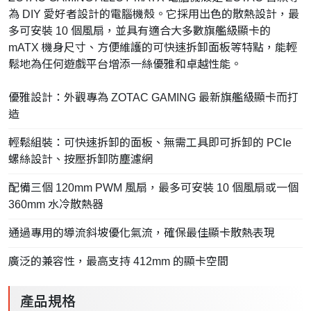
為 DIY 愛好者設計的電腦機殼。它採用出色的散熱設計，最
多可安裝 10 個風扇，並具有適合大多數旗艦級顯卡的
mATX 機身尺寸、方便維護的可快速拆卸面板等特點，能輕
鬆地為任何遊戲平台增添一絲優雅和卓越性能。
優雅設計：外觀專為 ZOTAC GAMING 最新旗艦級顯卡而打
造
輕鬆組裝：可快速拆卸的面板、無需工具即可拆卸的 PCIe
螺絲設計、按壓拆卸防塵濾網
配備三個 120mm PWM 風扇，最多可安裝 10 個風扇或一個
360mm 水冷散熱器
通過專用的導流斜坡優化氣流，確保最佳顯卡散熱表現
廣泛的兼容性，最高支持 412mm 的顯卡空間
產品規格