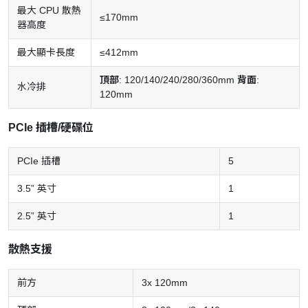
最大 CPU 散熱
≤170mm
器高度
最大顯卡長度
≤412mm
頂部
: 120/140/240/280/360mm
背面
:
水冷排
120mm
PCIe 插槽/硬碟位
PCIe 插槽
5
3.5” 英寸
1
2.5” 英寸
1
散熱支援
前方
3x 120mm